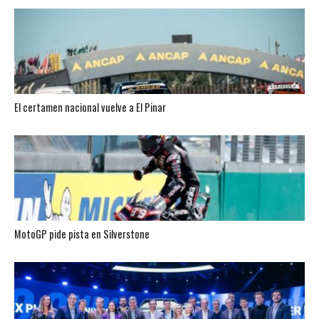
El certamen nacional vuelve a El Pinar
MotoGP pide pista en Silverstone