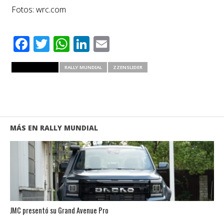
Fotos: wrc.com
Facebook
Twitter
WhatsApp
LinkedIn
Email
RELATED ITEMS
RALLY MUNDIAL
ZZENSLIDER
MÁS EN RALLY MUNDIAL
JMC presentó su Grand Avenue Pro