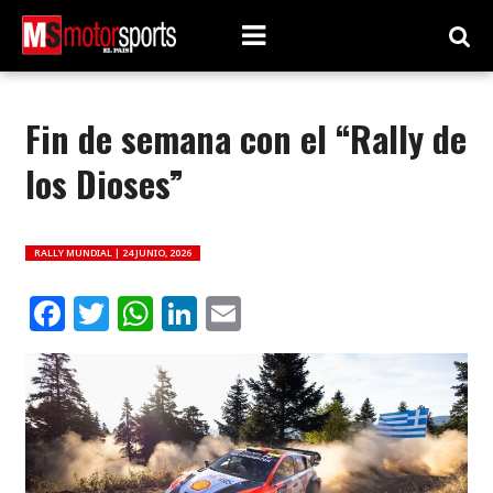
Fin de semana con el “Rally de
los Dioses”
RALLY MUNDIAL |
24 JUNIO, 2026
Facebook
Twitter
WhatsApp
LinkedIn
Email