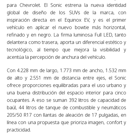
para Chevrolet. El Sonic estrena la nueva identidad
global de diseño de los SUVs de la marca, con
inspiración directa en el Equinox EV, y es el primer
vehículo en aplicar el nuevo bowtie más horizontal,
refinado y en negro. La firma luminosa Full LED, tanto
delantera como trasera, aporta un diferencial estético y
tecnológico, al tiempo que mejora la visibilidad y
acentúa la percepción de anchura del vehículo.
Con 4.228 mm de largo, 1.773 mm de ancho, 1.532 mm
de alto y 2.551 mm de distancia entre ejes, el Sonic
ofrece proporciones equilibradas para el uso urbano y
una buena distribución del espacio interior para cinco
ocupantes. A eso se suman 392 litros de capacidad de
baúl, 44 litros de tanque de combustible y neumáticos
205/50 R17 con llantas de aleación de 17 pulgadas, en
línea con una propuesta que prioriza imagen, confort y
practicidad.