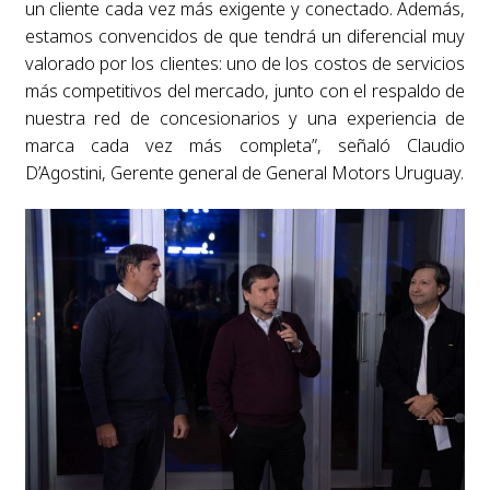
un cliente cada vez más exigente y conectado. Además,
estamos convencidos de que tendrá un diferencial muy
valorado por los clientes: uno de los costos de servicios
más competitivos del mercado, junto con el respaldo de
nuestra red de concesionarios y una experiencia de
marca cada vez más completa”, señaló Claudio
D’Agostini, Gerente general de General Motors Uruguay.