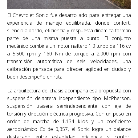
El Chevrolet Sonic fue desarrollado para entregar una
experiencia de manejo equilibrada, donde confort,
silencio a bordo, eficiencia y respuesta dinámica forman
parte de una misma puesta a punto. El conjunto
mecánico combina un motor naftero 1.0 turbo de 116 cv
a 5.500 rpm y 160 Nm de torque a 2.000 rpm con
transmisión automática de seis velocidades, una
calibración pensada para ofrecer agilidad en ciudad y
buen desempeño en ruta.
La arquitectura del chasis acompaña esa propuesta con
suspensión delantera independiente tipo McPherson,
suspensión trasera semindependiente con eje de
torsión y dirección eléctrica progresiva. Con un peso en
orden de marcha de 1.134 kilos y un coeficiente
aerodinámico Cx de 0,357, el Sonic logra un balance
destacado entre estabilidad, eficiencia y confort