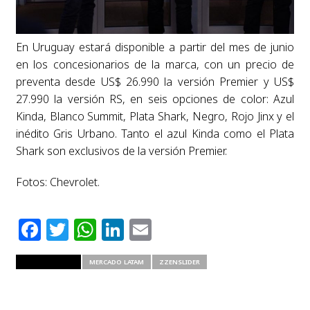
En Uruguay estará disponible a partir del mes de junio
en los concesionarios de la marca, con un precio de
preventa desde US$ 26.990 la versión Premier y US$
27.990 la versión RS, en seis opciones de color: Azul
Kinda, Blanco Summit, Plata Shark, Negro, Rojo Jinx y el
inédito Gris Urbano. Tanto el azul Kinda como el Plata
Shark son exclusivos de la versión Premier.
Fotos: Chevrolet.
Facebook
Twitter
WhatsApp
LinkedIn
Email
RELATED ITEMS
MERCADO LATAM
ZZENSLIDER