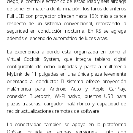
ciego, el control electrónico de estabilidad y seis airbags
de serie. En materia de iluminación, los faros delanteros
Full LED con proyector ofrecen hasta 19% más alcance
respecto de un sistema convencional, reforzando la
seguridad en conducción nocturna. En RS se agrega
además el encendido automático de luces altas.
La experiencia a bordo está organizada en torno al
Virtual Cockpit System, que integra tablero digital
configurable de ocho pulgadas y pantalla multimedia
MyLink de 11 pulgadas en una única pieza levemente
orientada al conductor. El sistema ofrece proyección
inalámbrica para Android Auto y Apple CarPlay,
conexión Bluetooth, Wi-Fi nativo, puertos USB para
plazas traseras, cargador inalámbrico y capacidad de
recibir actualizaciones remotas de software.
La conectividad también se apoya en la plataforma
OnStar, incluida en ambas versiones, junto con