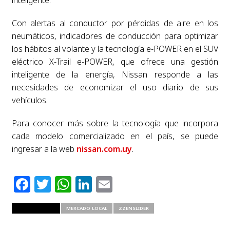
Con alertas al conductor por pérdidas de aire en los
neumáticos, indicadores de conducción para optimizar
los hábitos al volante y la tecnología e-POWER en el SUV
eléctrico X-Trail e-POWER, que ofrece una gestión
inteligente de la energía, Nissan responde a las
necesidades de economizar el uso diario de sus
vehículos.
Para conocer más sobre la tecnología que incorpora
cada modelo comercializado en el país, se puede
ingresar a la web
nissan.com.uy
.
Facebook
Twitter
WhatsApp
LinkedIn
Email
RELATED ITEMS
MERCADO LOCAL
ZZENSLIDER