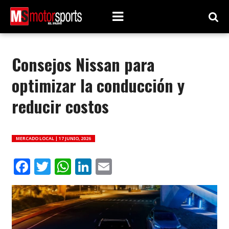
Consejos Nissan para
optimizar la conducción y
reducir costos
MERCADO LOCAL |
17 JUNIO, 2026
Facebook
Twitter
WhatsApp
LinkedIn
Email