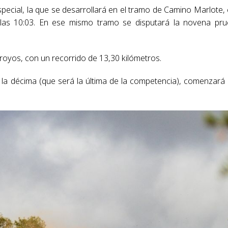
especial, la que se desarrollará en el tramo de Camino Marlote,
 las 10:03. En ese mismo tramo se disputará la novena pr
Arroyos, con un recorrido de 13,30 kilómetros.
y la décima (que será la última de la competencia), comenzará 