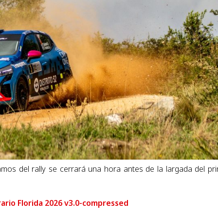
ramos del rally se cerrará una hora antes de la largada del pr
rio Florida 2026 v3.0-compressed