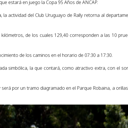
que estará en juego la Copa 95 Años de ANCAP.
 la actividad del Club Uruguayo de Rally retorna al departam
5 kilómetros, de los cuales 129,40 corresponden a las 10 pru
cimiento de los caminos en el horario de 07:30 a 17:30.
da simbólica, la que contará, como atractivo extra, con el so
y será por un tramo diagramado en el Parque Robaina, a orillas