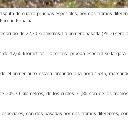
disputa de cuatro pruebas especiales, por dos tramos diferen
 Parque Robaina.
recorrido de 22,70 kilómetros. La primera pasada (PE 2) será a
.
 de 12,60 kilómetros. La tercera prueba especial se largará 
nde el primer auto estará largando a la hora 15:45, marcand
de 205,70 kilómetros, de los cuales 71,80 son de los tramo
as especiales, con dos pasadas por dos tramos diferentes, co