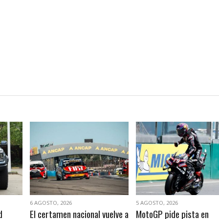
VER NOTA
VER NOTA
6 AGOSTO, 2026
5 AGOSTO, 2026
d
El certamen nacional vuelve a
MotoGP pide pista en