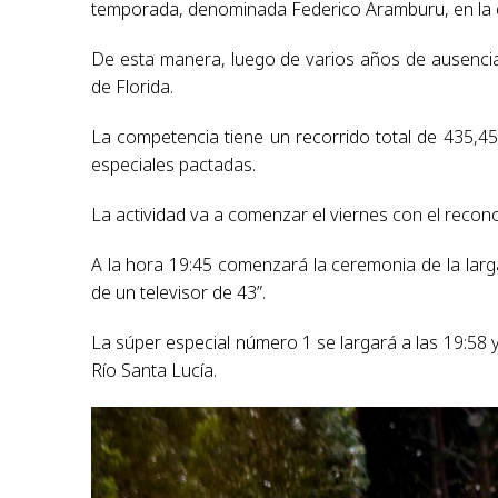
temporada, denominada Federico Aramburu, en la 
De esta manera, luego de varios años de ausencia,
de Florida.
La competencia tiene un recorrido total de 435,4
especiales pactadas.
La actividad va a comenzar el viernes con el recono
A la hora 19:45 comenzará la ceremonia de la larga
de un televisor de 43”.
La súper especial número 1 se largará a las 19:58 
Río Santa Lucía.