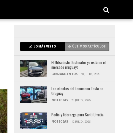
LO MÁS VISTO
ÚLTIMOS ARTÍCULOS
El Mitsubishi Destinator ya está en el
mercado uruguayo
LANZAMIENTOS
10 JULIO, 2026
Los efectos del fenómeno Tesla en
Uruguay
NOTICIAS
24 JULIO, 2026
Podio y liderazgo para Santi Urrutia
NOTICIAS
12 JULIO, 2026