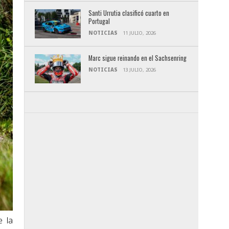
Santi Urrutia clasificó cuarto en
Portugal
NOTICIAS
11 JULIO, 2026
Marc sigue reinando en el Sachsenring
NOTICIAS
13 JULIO, 2026
e la