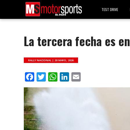
TEST DRIVE
La tercera fecha es en
RALLY NACIONAL |
20 MAYO, 2026
Facebook
Twitter
WhatsApp
LinkedIn
Email