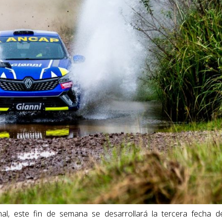
al, este fin de semana se desarrollará la tercera fecha d