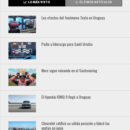
LO MÁS VISTO
ÚLTIMOS ARTÍCULOS
Los efectos del fenómeno Tesla en Uruguay
Podio y liderazgo para Santi Urrutia
Marc sigue reinando en el Sachsenring
El Hyundai IONIQ 9 llegó a Uruguay
Chevrolet ratificó su sólida posición y lideró las
ventas en junio