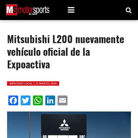
Mitsubishi L200 nuevamente
vehículo oficial de la
Expoactiva
MERCADO LOCAL |
21 MARZO, 2026
Facebook
Twitter
WhatsApp
LinkedIn
Email