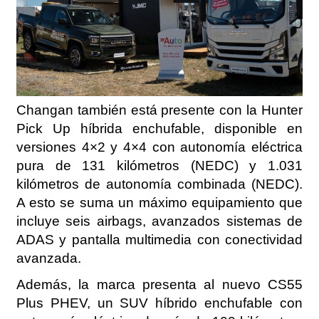
Changan también está presente con la Hunter
Pick Up híbrida enchufable, disponible en
versiones 4×2 y 4×4 con autonomía eléctrica
pura de 131 kilómetros (NEDC) y 1.031
kilómetros de autonomía combinada (NEDC).
A esto se suma un máximo equipamiento que
incluye seis airbags, avanzados sistemas de
ADAS y pantalla multimedia con conectividad
avanzada.
Además, la marca presenta al nuevo CS55
Plus PHEV, un SUV híbrido enchufable con