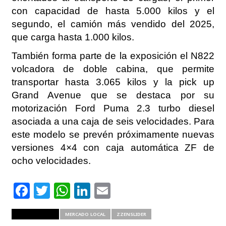
con capacidad de hasta 5.000 kilos y el
segundo, el camión más vendido del 2025,
que carga hasta 1.000 kilos.
También forma parte de la exposición el N822
volcadora de doble cabina, que permite
transportar hasta 3.065 kilos y la pick up
Grand Avenue que se destaca por su
motorización Ford Puma 2.3 turbo diesel
asociada a una caja de seis velocidades. Para
este modelo se prevén próximamente nuevas
versiones 4×4 con caja automática ZF de
ocho velocidades.
Facebook
Twitter
WhatsApp
LinkedIn
Email
RELATED ITEMS
MERCADO LOCAL
ZZENSLIDER