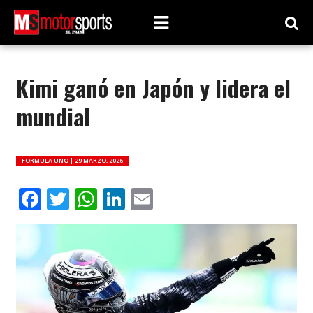
Kimi ganó en Japón y lidera el
mundial
FORMULA UNO |
29 MARZO, 2026
Facebook
Twitter
WhatsApp
LinkedIn
Email