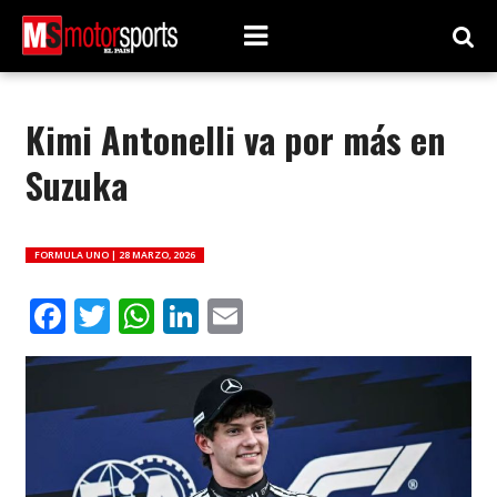
Kimi Antonelli va por más en
Suzuka
FORMULA UNO |
28 MARZO, 2026
Facebook
Twitter
WhatsApp
LinkedIn
Email