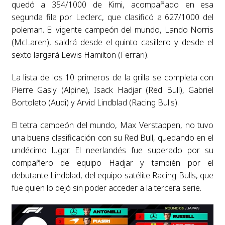
quedó a 354/1000 de Kimi, acompañado en esa
segunda fila por Leclerc, que clasificó a 627/1000 del
poleman. El vigente campeón del mundo, Lando Norris
(McLaren), saldrá desde el quinto casillero y desde el
sexto largará Lewis Hamilton (Ferrari).
La lista de los 10 primeros de la grilla se completa con
Pierre Gasly (Alpine), Isack Hadjar (Red Bull), Gabriel
Bortoleto (Audi) y Arvid Lindblad (Racing Bulls).
El tetra campeón del mundo, Max Verstappen, no tuvo
una buena clasificación con su Red Bull, quedando en el
undécimo lugar. El neerlandés fue superado por su
compañero de equipo Hadjar y también por el
debutante Lindblad, del equipo satélite Racing Bulls, que
fue quien lo dejó sin poder acceder a la tercera serie.