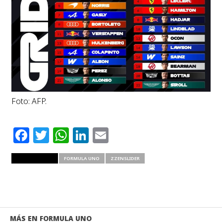
Foto: AFP.
Facebook
Twitter
WhatsApp
LinkedIn
Email
RELATED ITEMS
FORMULA UNO
ZZENSLIDER
MÁS EN FORMULA UNO