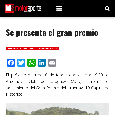
Se presenta el gran premio
19 CAPITALES HISTORICO |
3 FEBRERO, 2026
Facebook
Twitter
WhatsApp
LinkedIn
Email
El próximo martes 10 de febrero, a la hora 19:30, el
Automóvil Club del Uruguay (ACU) realizará el
lanzamiento del Gran Premio del Uruguay “19 Capitales”
Histórico.