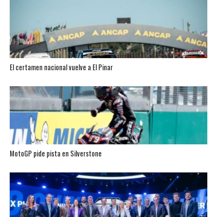
El certamen nacional vuelve a El Pinar
MotoGP pide pista en Silverstone