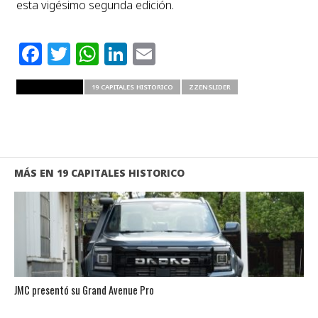
esta vigésimo segunda edición.
Facebook
Twitter
WhatsApp
LinkedIn
Email
RELATED ITEMS
19 CAPITALES HISTORICO
ZZENSLIDER
MÁS EN 19 CAPITALES HISTORICO
JMC presentó su Grand Avenue Pro