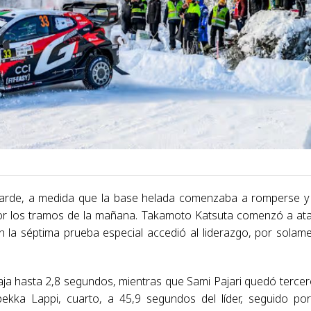
 tarde, a medida que la base helada comenzaba a romperse y
or los tramos de la mañana. Takamoto Katsuta comenzó a at
 la séptima prueba especial accedió al liderazgo, por solam
aja hasta 2,8 segundos, mientras que Sami Pajari quedó tercer
ekka Lappi, cuarto, a 45,9 segundos del líder, seguido po