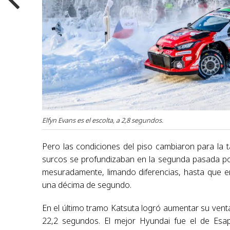
Elfyn Evans es el escolta, a 2,8 segundos.
Pero las condiciones del piso cambiaron para la
surcos se profundizaban en la segunda pasada p
mesuradamente, limando diferencias, hasta que en
una décima de segundo.
En el último tramo Katsuta logró aumentar su vent
22,2 segundos. El mejor Hyundai fue el de Esap