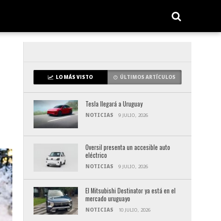
LO MÁS VISTO
ÚLTIMOS ARTÍCULOS
Tesla llegará a Uruguay
NOTICIAS
9 JULIO, 2026
Oversil presenta un accesible auto
eléctrico
NOTICIAS
9 JULIO, 2026
El Mitsubishi Destinator ya está en el
mercado uruguayo
NOTICIAS
10 JULIO, 2026