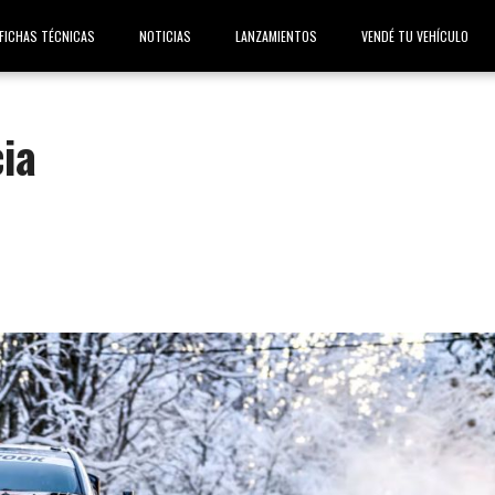
FICHAS TÉCNICAS
NOTICIAS
LANZAMIENTOS
VENDÉ TU VEHÍCULO
ia