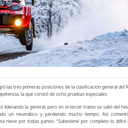
ó las tres primeras posiciones de la clasificación general del R
ompetencia, la que constó de ocho pruebas especiales.
zó liderando la general, pero en el tercer tramo se salió del he
ndo un neumático y perdiendo mucho tiempo. Así comentó
ima nieve por todas partes. “Subestimé por completo lo difícil