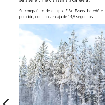
sería ser el primero en salir a la carretera”.
Su compañero de equipo, Elfyn Evans, heredó el l
posición, con una ventaja de 14,5 segundos.