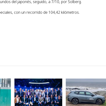
undos del japonés, seguido, a 7/10, por Solberg.
ciales, con un recorrido de 104,42 kilómetros.
VER NOTA
VER NOTA