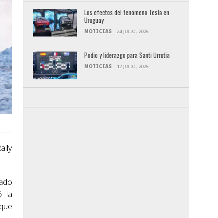
Los efectos del fenómeno Tesla en
Uruguay
NOTICIAS
24 JULIO, 2026
Podio y liderazgo para Santi Urrutia
NOTICIAS
12 JULIO, 2026
ally
lado
 la
 que