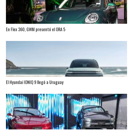
En Flex 360, GWM presentó el ORA 5
El Hyundai IONIQ 9 llegó a Uruguay