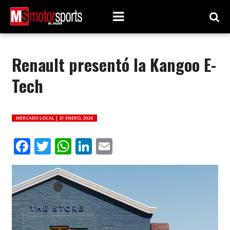
Renault presentó la Kangoo E-
Tech
MERCADO LOCAL |
21 ENERO, 2026
Facebook
Twitter
WhatsApp
LinkedIn
Email