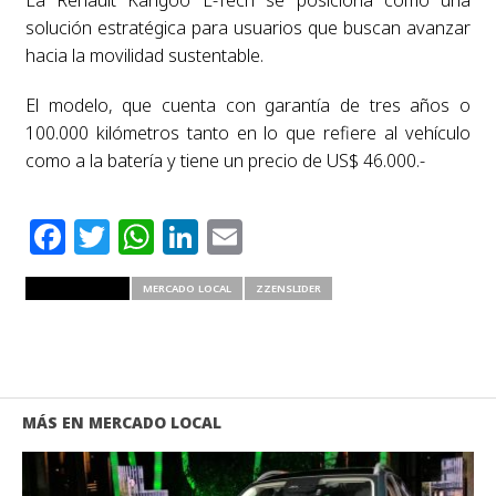
solución estratégica para usuarios que buscan avanzar
hacia la movilidad sustentable.
El modelo, que cuenta con garantía de tres años o
100.000 kilómetros tanto en lo que refiere al vehículo
como a la batería y tiene un precio de US$ 46.000.-
Facebook
Twitter
WhatsApp
LinkedIn
Email
RELATED ITEMS
MERCADO LOCAL
ZZENSLIDER
MÁS EN MERCADO LOCAL