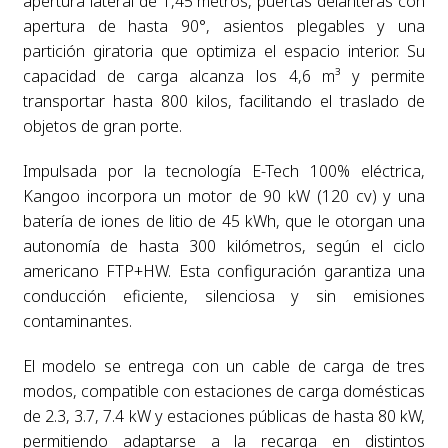
apertura lateral de 1,45 metros, puertas delanteras con
apertura de hasta 90°, asientos plegables y una
partición giratoria que optimiza el espacio interior. Su
capacidad de carga alcanza los 4,6 m³ y permite
transportar hasta 800 kilos, facilitando el traslado de
objetos de gran porte.
Impulsada por la tecnología E-Tech 100% eléctrica,
Kangoo incorpora un motor de 90 kW (120 cv) y una
batería de iones de litio de 45 kWh, que le otorgan una
autonomía de hasta 300 kilómetros, según el ciclo
americano FTP+HW. Esta configuración garantiza una
conducción eficiente, silenciosa y sin emisiones
contaminantes.
El modelo se entrega con un cable de carga de tres
modos, compatible con estaciones de carga domésticas
de 2.3, 3.7, 7.4 kW y estaciones públicas de hasta 80 kW,
permitiendo adaptarse a la recarga en distintos