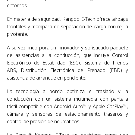
entornos.
En materia de seguridad, Kangoo E-Tech ofrece airbags
frontales y mampara de separación de carga con rejilla
pivotante.
A su vez, incorpora un innovador y sofisticado paquete
de asistencias a la conducción, que incluye Control
Electrónico de Estabilidad (ESC), Sistema de Frenos
ABS, Distribución Electrónica de Frenado (EBD) y
asistencia de arranque en pendiente.
La tecnología a bordo optimiza el traslado y la
conducción con un sistema multimedia con pantalla
táctil compatible con Android Auto™ y Apple CarPlay™,
cámara y sensores de estacionamiento traseros y
control de presión de neumáticos.
La Renault Kangoo E-Tech se posiciona como una