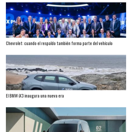
Chevrolet: cuando el respaldo también forma parte del vehículo
El BMW iX3 inaugura una nueva era