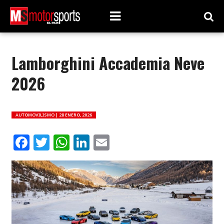
Lamborghini Accademia Neve
2026
AUTOMOVILISMO |
28 ENERO, 2026
Facebook
Twitter
WhatsApp
LinkedIn
Email