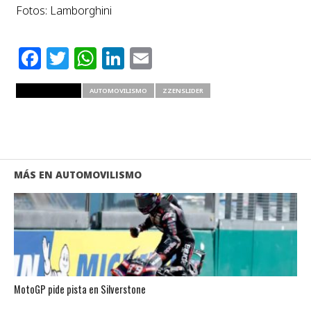
Fotos: Lamborghini
Facebook
Twitter
WhatsApp
LinkedIn
Email
RELATED ITEMS
AUTOMOVILISMO
ZZENSLIDER
MÁS EN AUTOMOVILISMO
MotoGP pide pista en Silverstone