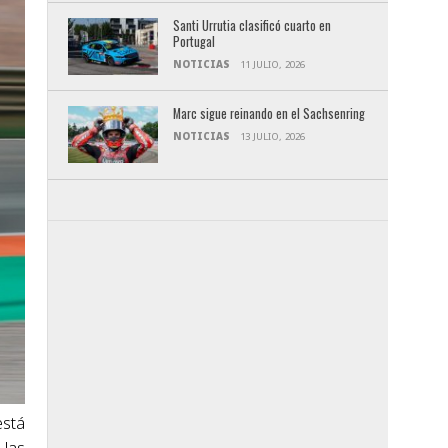
Santi Urrutia clasificó cuarto en
Portugal
NOTICIAS
11 JULIO, 2026
Marc sigue reinando en el Sachsenring
NOTICIAS
13 JULIO, 2026
está
 las