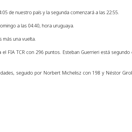
04:05 de nuestro país y la segunda comenzará a las 22:55.
domingo a las 04:40, hora uruguaya.
s más una vuelta.
ra el FIA TCR con 296 puntos. Esteban Guerrieri está segundo
nidades, seguido por Norbert Michelisz con 198 y Néstor Giro