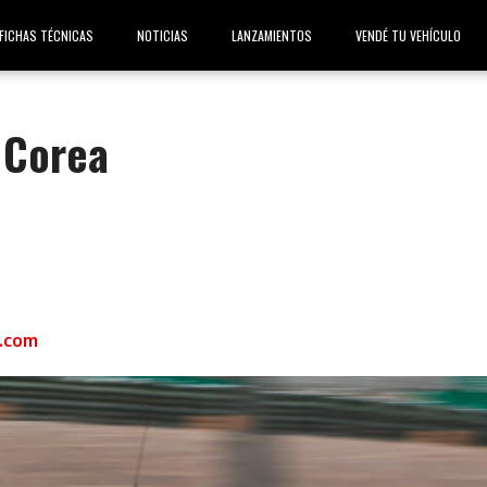
FICHAS TÉCNICAS
NOTICIAS
LANZAMIENTOS
VENDÉ TU VEHÍCULO
n Corea
.com