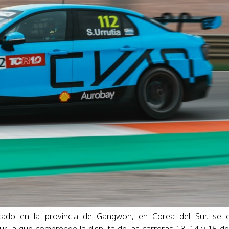
ado en la provincia de Gangwon, en Corea del Sur, se 
r, la que comprende la disputa de las carreras 13, 14 y 15 de