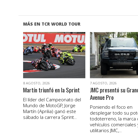
MÁS EN TCR WORLD TOUR
VER NOTA
VER NOTA
8 AGOSTO, 2026
7 AGOSTO, 2026
Martín triunfó en la Sprint
JMC presentó su Gran
Avenue Pro
El líder del Campeonato del
Mundo de MotoGP, Jorge
Poniendo el foco en
Martín (Aprilia) ganó este
desplegar todo su pot
sábado la carrera Sprint...
todoterreno, la marca
vehículos comerciales 
utilitarios JMC,...