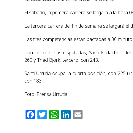
El sábado, la primera carrera se largará a la hora 
La tercera carrera del fin de semana se largará el 
Las tres competencias están pactadas a 30 minuto
Con cinco fechas disputadas, Yann Ehrlacher lide
260 y Thed Björk, tercero, con 243.
Santi Urrutia ocupa la cuarta posición, con 225 u
con 183.
Foto: Prensa Urrutia.
Facebook
Twitter
WhatsApp
LinkedIn
Email