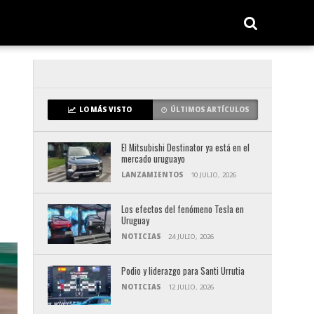
LO MÁS VISTO
ÚLTIMOS ARTÍCULOS
El Mitsubishi Destinator ya está en el
mercado uruguayo
LANZAMIENTOS
10 JULIO, 2026
Los efectos del fenómeno Tesla en
Uruguay
NOTICIAS
24 JULIO, 2026
Podio y liderazgo para Santi Urrutia
NOTICIAS
12 JULIO, 2026