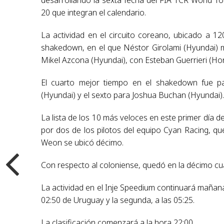
20 que integran el calendario.
La actividad en el circuito coreano, ubicado a 12
shakedown, en el que Néstor Girolami (Hyundai) 
Mikel Azcona (Hyundai), con Esteban Guerrieri (Hon
El cuarto mejor tiempo en el shakedown fue pa
(Hyundai) y el sexto para Joshua Buchan (Hyundai)
La lista de los 10 más veloces en este primer día
por dos de los pilotos del equipo Cyan Racing, q
Weon se ubicó décimo.
Con respecto al coloniense, quedó en la décimo cu
La actividad en el Inje Speedium continuará mañan
02:50 de Uruguay y la segunda, a las 05:25.
La clasificación comenzará a la hora 22:00.