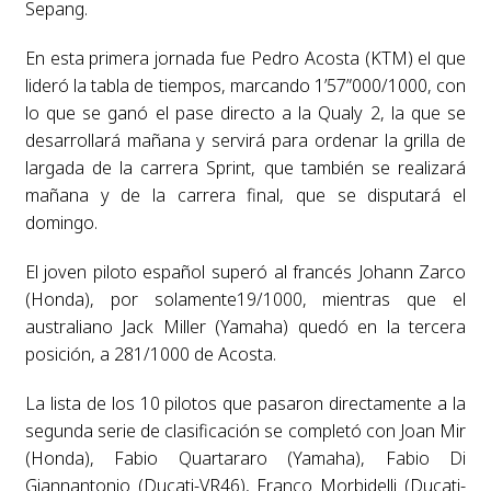
Sepang.
En esta primera jornada fue Pedro Acosta (KTM) el que
lideró la tabla de tiempos, marcando 1’57”000/1000, con
lo que se ganó el pase directo a la Qualy 2, la que se
desarrollará mañana y servirá para ordenar la grilla de
largada de la carrera Sprint, que también se realizará
mañana y de la carrera final, que se disputará el
domingo.
El joven piloto español superó al francés Johann Zarco
(Honda), por solamente19/1000, mientras que el
australiano Jack Miller (Yamaha) quedó en la tercera
posición, a 281/1000 de Acosta.
La lista de los 10 pilotos que pasaron directamente a la
segunda serie de clasificación se completó con Joan Mir
(Honda), Fabio Quartararo (Yamaha), Fabio Di
Giannantonio (Ducati-VR46), Franco Morbidelli (Ducati-