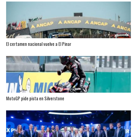
El certamen nacional vuelve a El Pinar
MotoGP pide pista en Silverstone