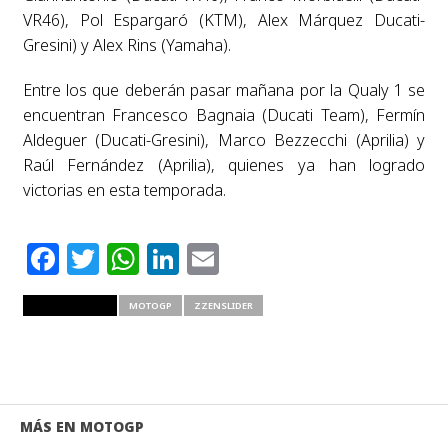
VR46), Pol Espargaró (KTM), Alex Márquez Ducati-
Gresini) y Alex Rins (Yamaha).
Entre los que deberán pasar mañana por la Qualy 1 se
encuentran Francesco Bagnaia (Ducati Team), Fermín
Aldeguer (Ducati-Gresini), Marco Bezzecchi (Aprilia) y
Raúl Fernández (Aprilia), quienes ya han logrado
victorias en esta temporada.
Facebook
Twitter
WhatsApp
LinkedIn
Email
RELATED ITEMS
MOTOGP
ZZENSLIDER
MÁS EN MOTOGP