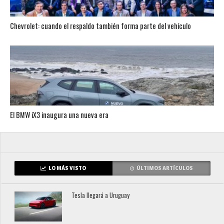
Chevrolet: cuando el respaldo también forma parte del vehículo
El BMW iX3 inaugura una nueva era
LO MÁS VISTO
ÚLTIMOS ARTÍCULOS
Tesla llegará a Uruguay