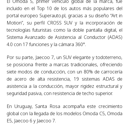
El Omoda 5, primer vehículo global de la marca, fue
incluido en el Top 10 de los autos más populares del
portal europeo Superauto.pl, gracias a su diseño “Art in
Motion”, su perfil CROSS SUV y la incorporación de
tecnologías futuristas como la doble pantalla digital, el
Sistema Avanzado de Asistencia al Conductor (ADAS)
4.0 con 17 funciones y la cámara 360°.
Por su parte, Jaecoo 7, un SUV elegante y todoterreno,
se posiciona frente a marcas tradicionales, ofreciendo
siete modos de conducción, con un 80% de carrocería
de acero de alta resistencia, 19 sistemas ADAS de
asistencia a la conducción, mayor rigidez estructural y
seguridad pasiva, con resistencia de techo superior.
En Uruguay, Santa Rosa acompaña este crecimiento
global con la llegada de los modelos Omoda C5, Omoda
E5, Jaecoo 6 y Jaecoo 7.