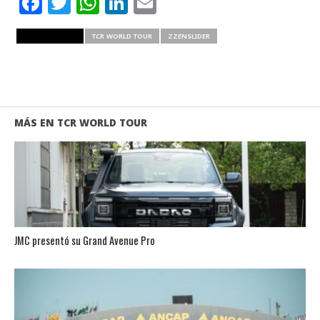
Facebook
Twitter
WhatsApp
LinkedIn
Email
RELATED ITEMS
TCR WORLD TOUR
ZZENSLIDER
MÁS EN TCR WORLD TOUR
JMC presentó su Grand Avenue Pro