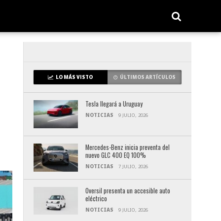
LO MÁS VISTO
ÚLTIMOS ARTÍCULOS
Tesla llegará a Uruguay
NOTICIAS
9 JULIO, 2026
Mercedes-Benz inicia preventa del
nuevo GLC 400 EQ 100%
NOTICIAS
7 JULIO, 2026
Oversil presenta un accesible auto
eléctrico
NOTICIAS
9 JULIO, 2026