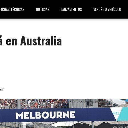
FICHAS TÉCNICAS
NOTICIAS
LANZAMIENTOS
VENDÉ TU VEHÍCULO
á en Australia
om