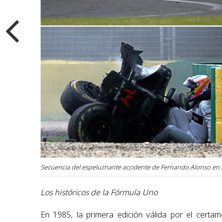
Secuencia del espeluznante accidente de Fernando Alonso en 
Los históricos de la Fórmula Uno
En 1985, la primera edición válida por el cert