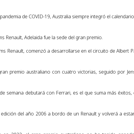
 pandemia de COVID-19, Australia siempre integró el calendario
 Renault, Adelaida fue la sede del gran premio.
ams Renault, comenzó a desarrollarse en el circuito de Albert P
n premio australiano con cuatro victorias, seguido por Je
in de semana debutará con Ferrari, es el que suma más éxitos,
 edición del año 2006 a bordo de un Renault y volverá a esta