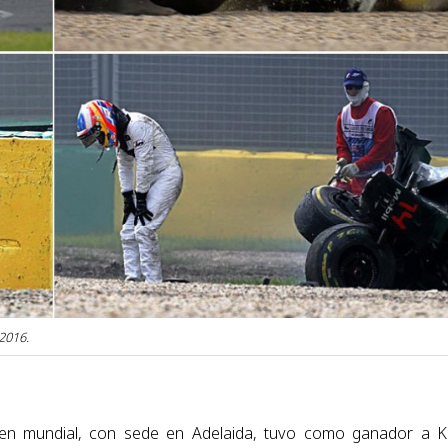
2016.
amen mundial, con sede en Adelaida, tuvo como ganador a 