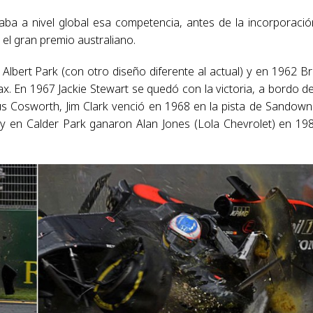
aba a nivel global esa competencia, antes de la incorporació
 el gran premio australiano.
Albert Park (con otro diseño diferente al actual) y en 1962 B
 En 1967 Jackie Stewart se quedó con la victoria, a bordo d
 Cosworth, Jim Clark venció en 1968 en la pista de Sandown
 en Calder Park ganaron Alan Jones (Lola Chevrolet) en 19