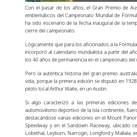
Con el pasar de los años, el Gran Premio de Aus
emblemáticos del Campeonato Mundial de Fórmula 
ha sido escenario de la fecha inaugural de la t
cierre del campeonato.
Lógicamente que para los aficionados a la Fórmula
incorporó al calendario mundialista a partir del 
los 40 años de permanencia en el campeonato del
Pero la auténtica historia del gran premio austral
vida, porque la primera edición se disputó en 1928 
piloto local Arthur Waite, en un Austin.
Si algo caracterizó a las primeras ediciones d
automovilismo deportivo de la isla continente, fu
destacándose varias ediciones en el Mount Panor
Speedway y en el Sandown Raceway, ubicado cer
Lobethal, Leyburn, Narrogin, Longford y Mallala, en