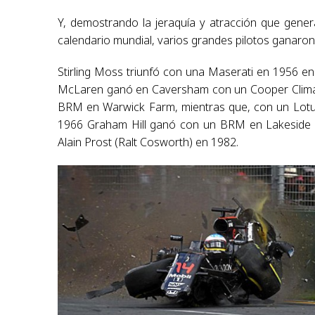
Y, demostrando la jeraquía y atracción que gener
calendario mundial, varios grandes pilotos ganaron
Stirling Moss triunfó con una Maserati en 1956 en 
McLaren ganó en Caversham con un Cooper Climax.
BRM en Warwick Farm, mientras que, con un Lotus
1966 Graham Hill ganó con un BRM en Lakeside y
Alain Prost (Ralt Cosworth) en 1982.