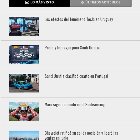
LO MÁS VISTO
ÚLTIMOS ARTÍCULOS
Los efectos del fenómeno Tesla en Uruguay
Podio y liderazgo para Santi Urrutia
Santi Urrutia clasificó cuarto en Portugal
Marc sigue reinando en el Sachsenring
Chevrolet ratificó su sólida posición y lideró las
ventas en junio