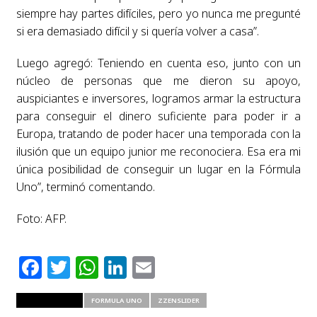
siempre hay partes difíciles, pero yo nunca me pregunté
si era demasiado difícil y si quería volver a casa”.
Luego agregó: Teniendo en cuenta eso, junto con un
núcleo de personas que me dieron su apoyo,
auspiciantes e inversores,
logramos armar la estructura
para conseguir el dinero suficiente para poder ir a
Europa, tratando de poder hacer una temporada con la
ilusión que un equipo junior me reconociera. Esa era mi
única posibilidad de conseguir un lugar en la Fórmula
Uno”, terminó comentando.
Foto: AFP.
Facebook
Twitter
WhatsApp
LinkedIn
Email
RELATED ITEMS
FORMULA UNO
ZZENSLIDER