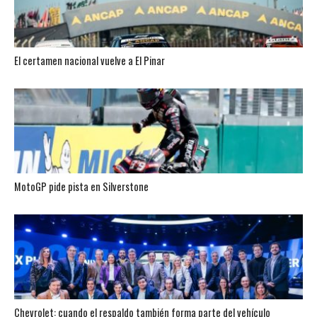
El certamen nacional vuelve a El Pinar
MotoGP pide pista en Silverstone
Chevrolet: cuando el respaldo también forma parte del vehículo