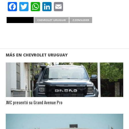
Facebook
Twitter
WhatsApp
LinkedIn
Email
RELATED ITEMS
CHEVROLET URUGUAY
ZZENSLIDER
MÁS EN CHEVROLET URUGUAY
JMC presentó su Grand Avenue Pro