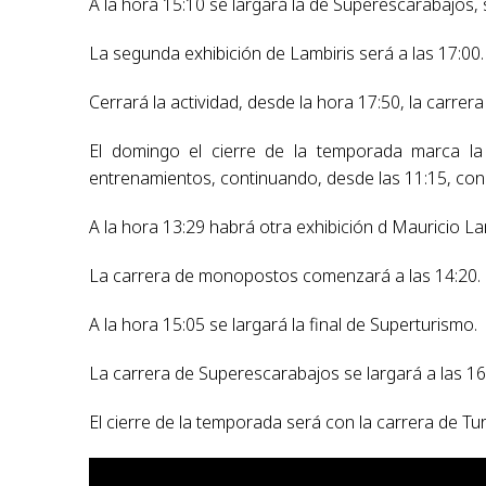
A la hora 15:10 se largará la de Superescarabajos, 
La segunda exhibición de Lambiris será a las 17:00.
Cerrará la actividad, desde la hora 17:50, la carrer
El domingo el cierre de la temporada marca l
entrenamientos, continuando, desde las 11:15, con l
A la hora 13:29 habrá otra exhibición d Mauricio L
La carrera de monopostos comenzará a las 14:20.
A la hora 15:05 se largará la final de Superturismo.
La carrera de Superescarabajos se largará a las 16
El cierre de la temporada será con la carrera de Tu