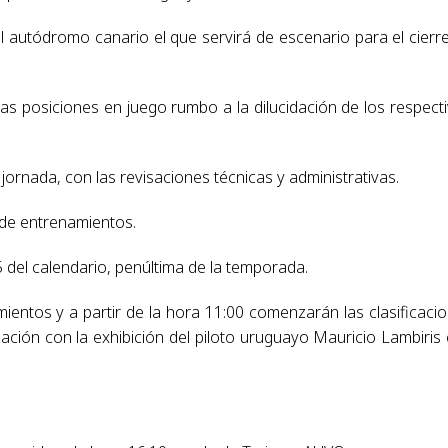
l autódromo canario el que servirá de escenario para el cierr
 las posiciones en juego rumbo a la dilucidación de los respect
ornada, con las revisaciones técnicas y administrativas.
 de entrenamientos.
 del calendario, penúltima de la temporada.
ientos y a partir de la hora 11:00 comenzarán las clasificaci
ación con la exhibición del piloto uruguayo Mauricio Lambiris