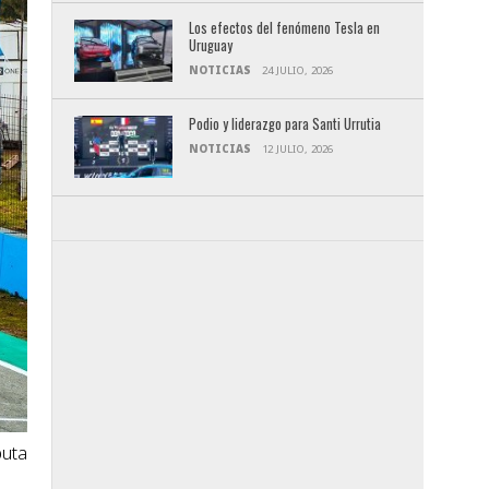
Los efectos del fenómeno Tesla en
Uruguay
NOTICIAS
24 JULIO, 2026
Podio y liderazgo para Santi Urrutia
NOTICIAS
12 JULIO, 2026
puta