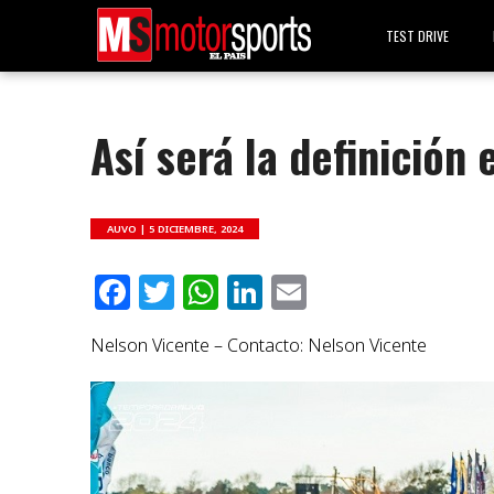
TEST DRIVE
Así será la definición 
AUVO |
5 DICIEMBRE, 2024
Facebook
Twitter
WhatsApp
LinkedIn
Email
Nelson Vicente – Contacto: Nelson Vicente