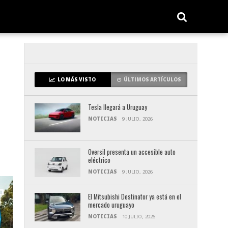
LO MÁS VISTO
ÚLTIMOS ARTÍCULOS
Tesla llegará a Uruguay
NOTICIAS
9 JULIO, 2026
Oversil presenta un accesible auto
eléctrico
NOTICIAS
9 JULIO, 2026
El Mitsubishi Destinator ya está en el
mercado uruguayo
NOTICIAS
10 JULIO, 2026