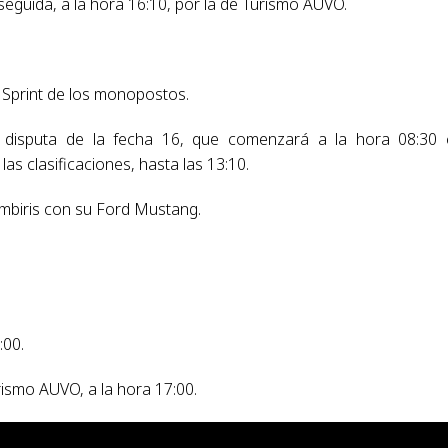
seguida, a la hora 16:10, por la de Turismo AUVO.
a Sprint de los monopostos.
a disputa de la fecha 16, que comenzará a la hora 08:30
as clasificaciones, hasta las 13:10.
ambiris con su Ford Mustang.
:00.
rismo AUVO, a la hora 17:00.