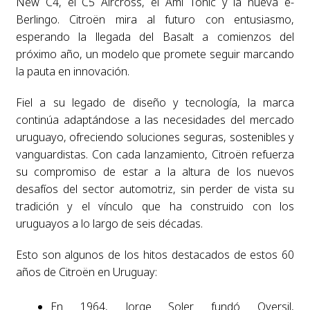
New C4, el C5 Aircross, el Ami Tonic y la nueva ë-
Berlingo. Citroën mira al futuro con entusiasmo,
esperando la llegada del Basalt a comienzos del
próximo año, un modelo que promete seguir marcando
la pauta en innovación.
Fiel a su legado de diseño y tecnología, la marca
continúa adaptándose a las necesidades del mercado
uruguayo, ofreciendo soluciones seguras, sostenibles y
vanguardistas. Con cada lanzamiento, Citroën refuerza
su compromiso de estar a la altura de los nuevos
desafíos del sector automotriz, sin perder de vista su
tradición y el vínculo que ha construido con los
uruguayos a lo largo de seis décadas.
Esto son algunos de los hitos destacados de estos 60
años de Citroën en Uruguay:
En 1964, Jorge Soler fundó Oversil,