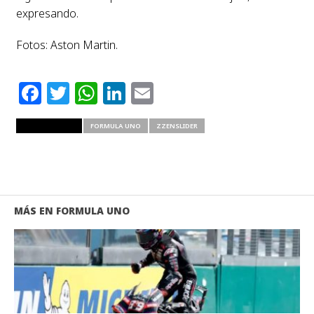
expresando.
Fotos: Aston Martin.
Facebook
Twitter
WhatsApp
LinkedIn
Email
RELATED ITEMS
FORMULA UNO
ZZENSLIDER
MÁS EN FORMULA UNO