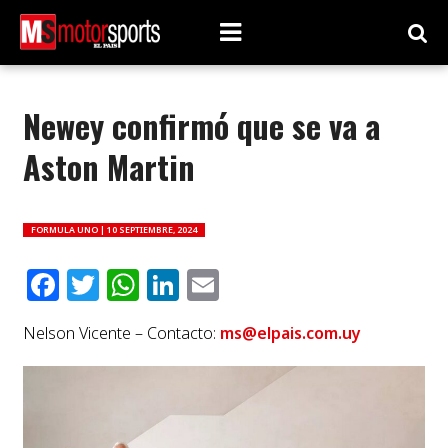
Newey confirmó que se va a
Aston Martin
FORMULA UNO |
10 SEPTIEMBRE, 2024
Facebook
Twitter
WhatsApp
LinkedIn
Email
Nelson Vicente – Contacto:
ms@elpais.com.uy