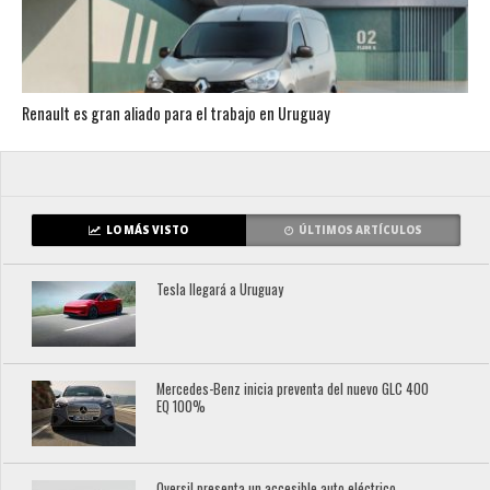
Renault es gran aliado para el trabajo en Uruguay
LO MÁS VISTO
ÚLTIMOS ARTÍCULOS
Tesla llegará a Uruguay
Mercedes-Benz inicia preventa del nuevo GLC 400
EQ 100%
Oversil presenta un accesible auto eléctrico