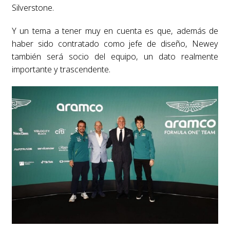
Silverstone.
Y un tema a tener muy en cuenta es que, además de
haber sido contratado como jefe de diseño, Newey
también será socio del equipo, un dato realmente
importante y trascendente.