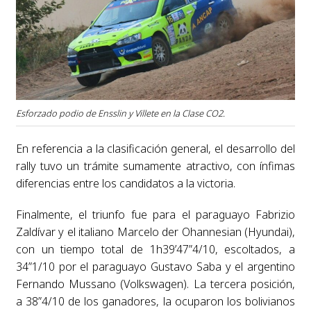
Esforzado podio de Ensslin y Villete en la Clase CO2.
En referencia a la clasificación general, el desarrollo del
rally tuvo un trámite sumamente atractivo, con ínfimas
diferencias entre los candidatos a la victoria.
Finalmente, el triunfo fue para el paraguayo Fabrizio
Zaldívar y el italiano Marcelo der Ohannesian (Hyundai),
con un tiempo total de 1h39’47”4/10, escoltados, a
34”1/10 por el paraguayo Gustavo Saba y el argentino
Fernando Mussano (Volkswagen). La tercera posición,
a 38”4/10 de los ganadores, la ocuparon los bolivianos