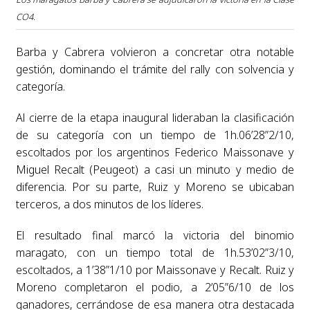
CO4.
Barba y Cabrera volvieron a concretar otra notable
gestión, dominando el trámite del rally con solvencia y
categoría.
Al cierre de la etapa inaugural lideraban la clasificación
de su categoría con un tiempo de 1h.06’28”2/10,
escoltados por los argentinos Federico Maissonave y
Miguel Recalt (Peugeot) a casi un minuto y medio de
diferencia. Por su parte, Ruiz y Moreno se ubicaban
terceros, a dos minutos de los líderes.
El resultado final marcó la victoria del binomio
maragato, con un tiempo total de 1h.53’02”3/10,
escoltados, a 1’38”1/10 por Maissonave y Recalt. Ruiz y
Moreno completaron el podio, a 2’05”6/10 de los
ganadores, cerrándose de esa manera otra destacada