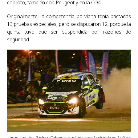
copiloto, también con Peugeot y en la CO4.
Originalmente, la competencia boliviana tenía pactadas
13 pruebas especiales, pero se disputaron 12, porque la
quinta tuvo que ser suspendida por razones de
seguridad.
Los maragatos Barba y Cabrera se adjudicaron la victoria en la Clase