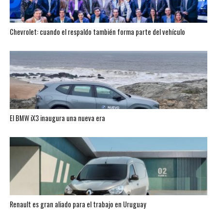
Chevrolet: cuando el respaldo también forma parte del vehículo
El BMW iX3 inaugura una nueva era
Renault es gran aliado para el trabajo en Uruguay