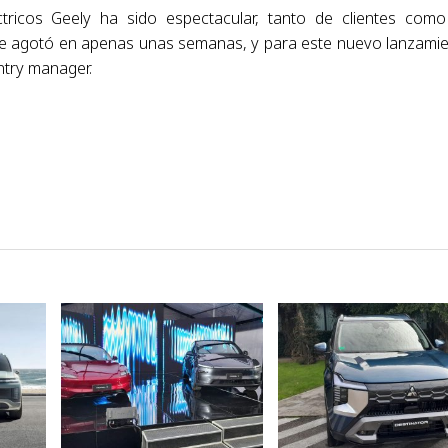
tricos Geely ha sido espectacular, tanto de clientes com
 se agotó en apenas unas semanas, y para este nuevo lanzami
ntry manager.
VER NOTA
VER NOTA