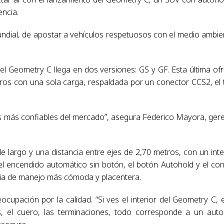
encia.
mundial, de apostar a vehículos respetuosos con el medio ambie
 Geometry C llega en dos versiones: GS y GF. Esta última of
ros con una sola carga, respaldada por un conector CCS2, el 
cos más confiables del mercado”, asegura Federico Mayora, ger
largo y una distancia entre ejes de 2,70 metros, con un inte
 encendido automático sin botón, el botón Autohold y el con
cia de manejo más cómoda y placentera.
cupación por la calidad. “Si ves el interior del Geometry C, 
, el cuero, las terminaciones, todo corresponde a un aut