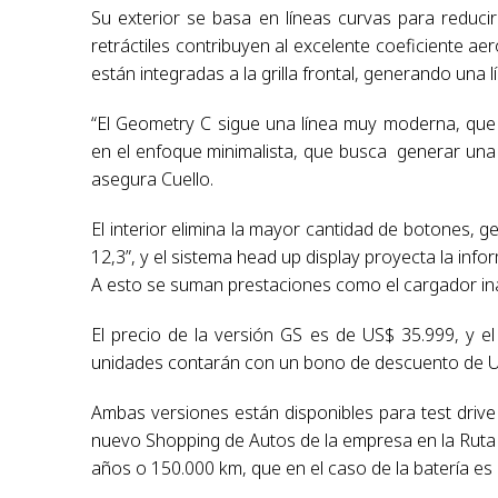
Su exterior se basa en líneas curvas para reducir 
retráctiles contribuyen al excelente coeficiente ae
están integradas a la grilla frontal, generando una lí
“El Geometry C sigue una línea muy moderna, que 
en el enfoque minimalista, que busca generar una e
asegura Cuello.
El interior elimina la mayor cantidad de botones, 
12,3”, y el sistema head up display proyecta la info
A esto se suman prestaciones como el cargador in
El precio de la versión GS es de US$ 35.999, y el
unidades contarán con un bono de descuento de US
Ambas versiones están disponibles para test drive
nuevo Shopping de Autos de la empresa en la Ruta I
años o 150.000 km, que en el caso de la batería es