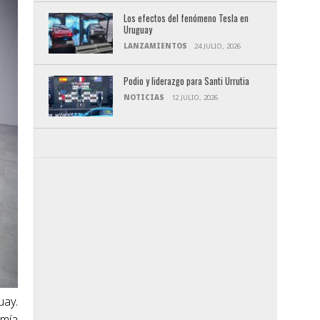
Los efectos del fenómeno Tesla en
Uruguay
LANZAMIENTOS
24 JULIO, 2026
Podio y liderazgo para Santi Urrutia
NOTICIAS
12 JULIO, 2026
uay.
omía