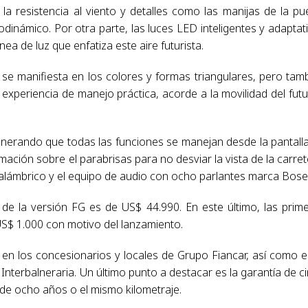
la resistencia al viento y detalles como las manijas de la pu
rodinámico. Por otra parte, las luces LED inteligentes y adaptat
nea de luz que enfatiza este aire futurista.
se manifiesta en los colores y formas triangulares, pero tam
xperiencia de manejo práctica, acorde a la movilidad del futu
generando que todas las funciones se manejan desde la pantall
rmación sobre el parabrisas para no desviar la vista de la carret
alámbrico y el equipo de audio con ocho parlantes marca Bose
 de la versión FG es de US$ 44.990. En este último, las prim
$ 1.000 con motivo del lanzamiento.
 en los concesionarios y locales de Grupo Fiancar, así como e
nterbalneraria. Un último punto a destacar es la garantía de c
 de ocho años o el mismo kilometraje.