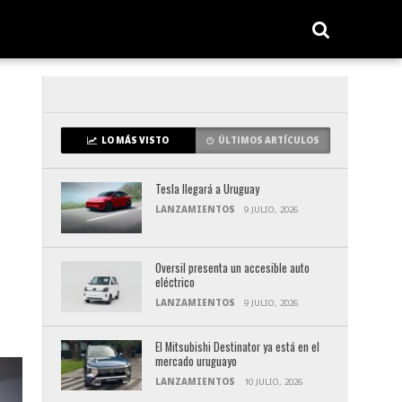
LO MÁS VISTO
ÚLTIMOS ARTÍCULOS
Tesla llegará a Uruguay
LANZAMIENTOS
9 JULIO, 2026
Oversil presenta un accesible auto
eléctrico
LANZAMIENTOS
9 JULIO, 2026
El Mitsubishi Destinator ya está en el
mercado uruguayo
LANZAMIENTOS
10 JULIO, 2026