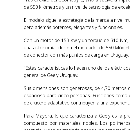
de 550 kilómetros y un nivel de tecnología de excel
El modelo sigue la estrategia de la marca a nivel 
pero además potentes, elegantes y funcionales.
Con un motor de 150 Kw y un torque de 310 Nm, el
una autonomía líder en el mercado, de 550 kilómet
de conector con más puntos de carga en Uruguay.
“Estas características lo hacen uno de los eléctri
general de Geely Uruguay.
Sus dimensiones son generosas, de 4,70 metros de 
espacioso para cinco personas. Funciones como el
de crucero adaptativo contribuyen a una experien
Para Mayora, lo que caracteriza a Geely es la preo
compuesto por materiales nobles. Los polímeros