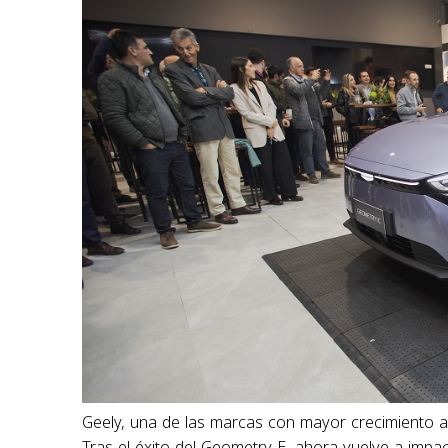
Geely, una de las marcas con mayor crecimiento a 
Tras el éxito del Geometry E, ahora vuelve a imp