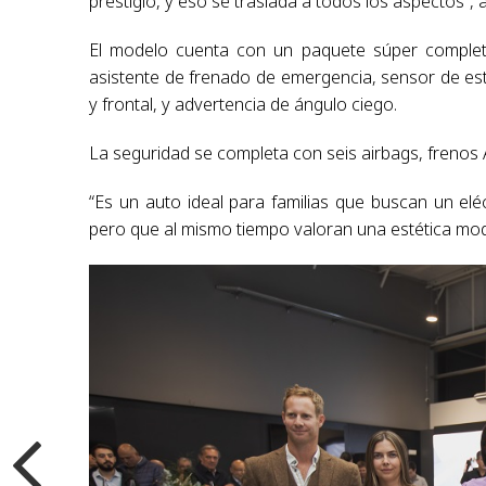
prestigio, y eso se traslada a todos los aspectos”, 
El modelo cuenta con un paquete súper completo
asistente de frenado de emergencia, sensor de esta
y frontal, y advertencia de ángulo ciego.
La seguridad se completa con seis airbags, frenos A
“Es un auto ideal para familias que buscan un el
pero que al mismo tiempo valoran una estética mod