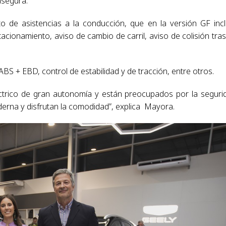
asegura.
 de asistencias a la conducción, que en la versión GF inc
cionamiento, aviso de cambio de carril, aviso de colisión tra
BS + EBD, control de estabilidad y de tracción, entre otros.
éctrico de gran autonomía y están preocupados por la seguri
erna y disfrutan la comodidad”, explica Mayora.