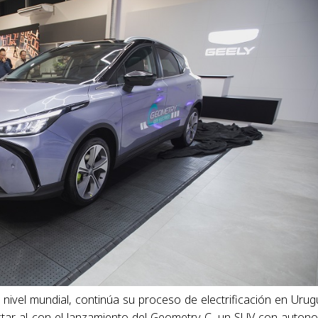
nivel mundial, continúa su proceso de electrificación en Urug
actar al con el lanzamiento del Geometry C, un SUV con auton