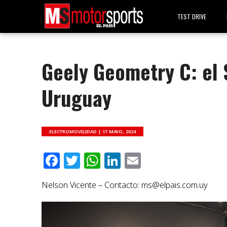
TEST DRIVE
Geely Geometry C: el 
Uruguay
ELECTROMOVILIDAD |
17 MAYO, 2024
Facebook
Twitter
WhatsApp
LinkedIn
Email
Nelson Vicente – Contacto:
ms@elpais.com.uy