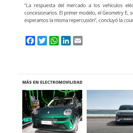
“La respuesta del mercado a los vehículos eléc
concesionarios. El primer modelo, el Geometry E,
esperamos la misma repercusión”, concluyó la cou
Facebook
Twitter
WhatsApp
LinkedIn
Email
MÁS EN ELECTROMOVILIDAD
VER NOTA
VER NOTA