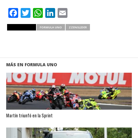
Facebook
Twitter
WhatsApp
LinkedIn
Email
RELATED ITEMS
FORMULA UNO
ZZENSLIDER
MÁS EN FORMULA UNO
Martín triunfó en la Sprint