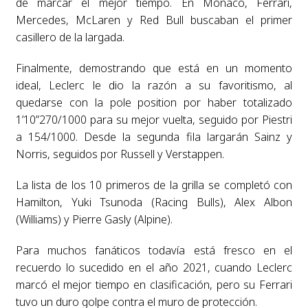
de marcar el mejor tiempo. En Mónaco, Ferrari,
Mercedes, McLaren y Red Bull buscaban el primer
casillero de la largada.
Finalmente, demostrando que está en un momento
ideal, Leclerc le dio la razón a su favoritismo, al
quedarse con la pole position por haber totalizado
1’10”270/1000 para su mejor vuelta, seguido por Piestri
a 154/1000. Desde la segunda fila largarán Sainz y
Norris, seguidos por Russell y Verstappen.
La lista de los 10 primeros de la grilla se completó con
Hamilton, Yuki Tsunoda (Racing Bulls), Alex Albon
(Williams) y Pierre Gasly (Alpine).
Para muchos fanáticos todavía está fresco en el
recuerdo lo sucedido en el año 2021, cuando Leclerc
marcó el mejor tiempo en clasificación, pero su Ferrari
tuvo un duro golpe contra el muro de protección.