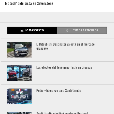
MotoGP pide pista en Silverstone
LO MÁS VISTO
ÚLTIMOS ARTÍCULOS
El Mitsubishi Destinator ya está en el mercado
uruguayo
Los efectos del fenómeno Tesla en Uruguay
Podio y liderazgo para Santi Urrutia
Santi Urrutia clasificó cuarto en Portugal