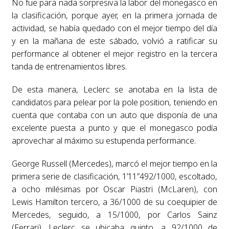
No fue para nada sorpresiva la labor del monegasco en
la clasificación, porque ayer, en la primera jornada de
actividad, se había quedado con el mejor tiempo del día
y en la mañana de este sábado, volvió a ratificar su
performance al obtener el mejor registro en la tercera
tanda de entrenamientos libres.
De esta manera, Leclerc se anotaba en la lista de
candidatos para pelear por la pole position, teniendo en
cuenta que contaba con un auto que disponía de una
excelente puesta a punto y que el monegasco podía
aprovechar al máximo su estupenda performance.
George Russell (Mercedes), marcó el mejor tiempo en la
primera serie de clasificación, 1’11”492/1000, escoltado,
a ocho milésimas por Oscar Piastri (McLaren), con
Lewis Hamilton tercero, a 36/1000 de su coequipier de
Mercedes, seguido, a 15/1000, por Carlos Sainz
(Ferrari). Leclerc se ubicaba quinto, a 92/1000 de