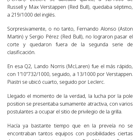
Russell y Max Verstappen (Red Bull), quedaba séptimo,
a 219/1000 del inglés.
Sorpresivamente, o no tanto, Fernando Alonso (Aston
Martin) y Sergio Pérez (Red Bull), no lograron pasar el
corte y quedaron fuera de la segunda serie de
clasificación.
En esa Q2, Lando Norris (McLaren) fue el más rápido,
con 1’10”732/1000, seguido, a 13/1000 por Verstappen.
Piastri se ubicó cuarto, seguido por Leclerc.
Llegado el momento de la verdad, la lucha por la pole
position se presentaba sumamente atractiva, con varios
postulantes a ocupar el sitio de privilegio de la grilla.
Hacía ya bastante tiempo que en la preveía no se
encontraban tantos equipos con posibilidades ciertas