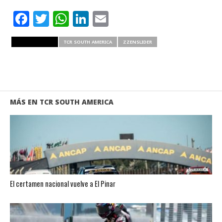
Facebook
Twitter
WhatsApp
LinkedIn
Email
RELATED ITEMS
TCR SOUTH AMERICA
ZZENSLIDER
MÁS EN TCR SOUTH AMERICA
El certamen nacional vuelve a El Pinar