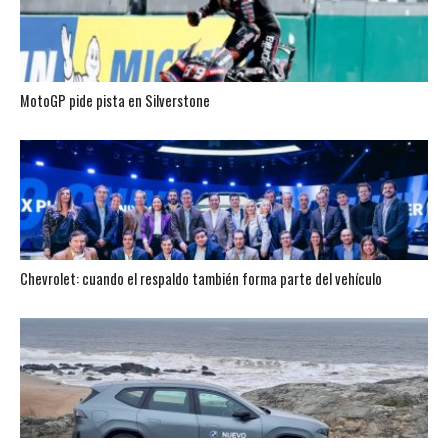
MotoGP pide pista en Silverstone
Chevrolet: cuando el respaldo también forma parte del vehículo