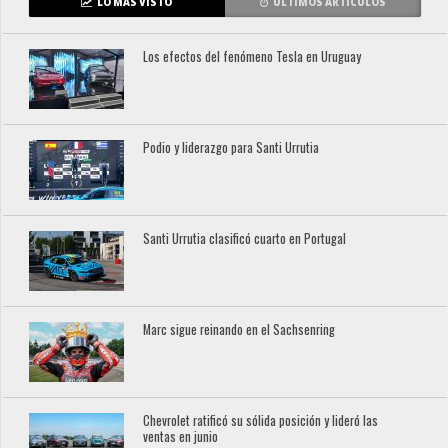
LO MÁS VISTO
ÚLTIMOS ARTÍCULOS
Los efectos del fenómeno Tesla en Uruguay
Podio y liderazgo para Santi Urrutia
Santi Urrutia clasificó cuarto en Portugal
Marc sigue reinando en el Sachsenring
Chevrolet ratificó su sólida posición y lideró las
ventas en junio