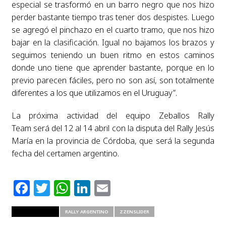
especial se trasformó en un barro negro que nos hizo
perder bastante tiempo tras tener dos despistes. Luego
se agregó el pinchazo en el cuarto tramo, que nos hizo
bajar en la clasificación. Igual no bajamos los brazos y
seguimos teniendo un buen ritmo en estos caminos
donde uno tiene que aprender bastante, porque en lo
previo parecen fáciles, pero no son así, son totalmente
diferentes a los que utilizamos en el Uruguay”.
La próxima actividad del equipo Zeballos Rally
Team será del 12 al 14 abril con la disputa del Rally Jesús
María en la provincia de Córdoba, que será la segunda
fecha del certamen argentino.
Facebook
Twitter
WhatsApp
LinkedIn
Email
RELATED ITEMS
RALLY ARGENTINO
ZZENSLIDER