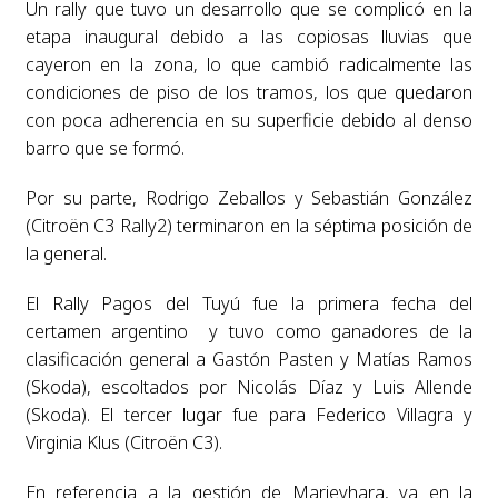
Un rally que tuvo un desarrollo que se complicó en la
etapa inaugural debido a las copiosas lluvias que
cayeron en la zona, lo que cambió radicalmente las
condiciones de piso de los tramos, los que quedaron
con poca adherencia en su superficie debido al denso
barro que se formó.
Por su parte, Rodrigo Zeballos y Sebastián González
(Citroën C3 Rally2) terminaron en la séptima posición de
la general.
El Rally Pagos del Tuyú fue la primera fecha del
certamen argentino y tuvo como ganadores de la
clasificación general a Gastón Pasten y Matías Ramos
(Skoda), escoltados por Nicolás Díaz y Luis Allende
(Skoda). El tercer lugar fue para Federico Villagra y
Virginia Klus (Citroën C3).
En referencia a la gestión de Marieyhara, ya en la