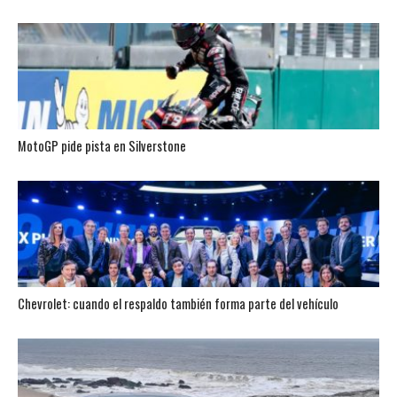
MotoGP pide pista en Silverstone
Chevrolet: cuando el respaldo también forma parte del vehículo