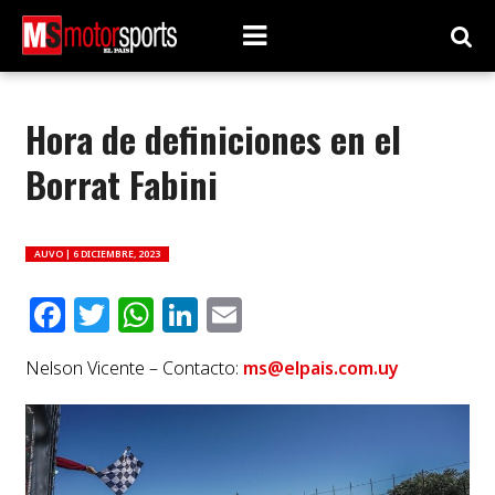
Hora de definiciones en el
Borrat Fabini
AUVO |
6 DICIEMBRE, 2023
Facebook
Twitter
WhatsApp
LinkedIn
Email
Nelson Vicente – Contacto:
ms@elpais.com.uy