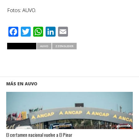
Fotos: AUVO.
Facebook
Twitter
WhatsApp
LinkedIn
Email
RELATED ITEMS
AUVO
ZZENSLIDER
MÁS EN AUVO
El certamen nacional vuelve a El Pinar