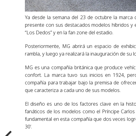
Ya desde la semana del 23 de octubre la marca d
presente con sus destacados modelos híbridos y e
“Los Dedos” y en la fan zone del estadio.
Posteriormente, MG abrirá un espacio de exhibi
rambla, y luego ya realizará la inauguración de su lo
MG es una compañía británica que produce vehícul
confort. La marca tuvo sus inicios en 1924, pe
compañía para trabajar bajo la premisa de ofrecer
que caracteriza a cada uno de sus modelos.
El diseño es uno de los factores clave en la hi
fanáticos de los modelos como el Príncipe Carlos e
fundamental en esta compañía que dos veces logró 
30’.