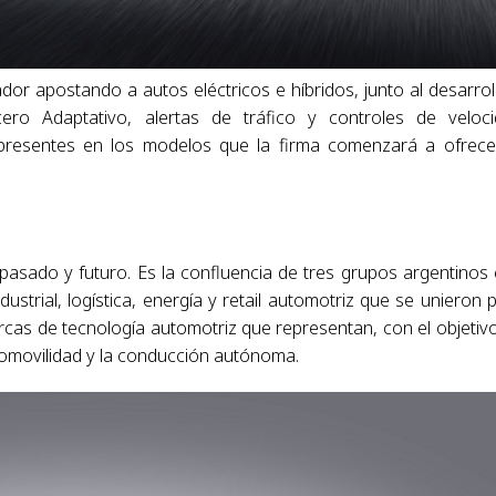
dor apostando a autos eléctricos e híbridos, junto al desarrol
ro Adaptativo, alertas de tráfico y controles de veloc
presentes en los modelos que la firma comenzará a ofrece
pasado y futuro. Es la confluencia de tres grupos argentinos
trial, logística, energía y retail automotriz que se unieron 
rcas de tecnología automotriz que representan, con el objetiv
ctromovilidad y la conducción autónoma.