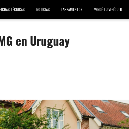
FICHAS TÉCNICAS
NOTICIAS
LANZAMIENTOS
VENDÉ TU VEHÍCULO
 MG en Uruguay