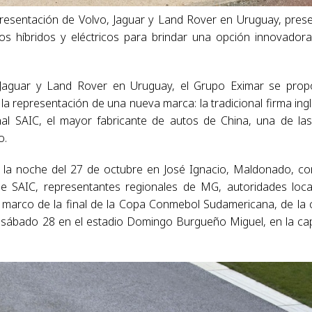
epresentación de Volvo, Jaguar y Land Rover en Uruguay, pres
s híbridos y eléctricos para brindar una opción innovador
 Jaguar y Land Rover en Uruguay, el Grupo Eximar se pro
la representación de una nueva marca: la tradicional firma ing
al SAIC, el mayor fabricante de autos de China, una de la
o.
n la noche del 27 de octubre en José Ignacio, Maldonado, co
e SAIC, representantes regionales de MG, autoridades loca
el marco de la final de la Copa Conmebol Sudamericana, de la 
l sábado 28 en el estadio Domingo Burgueño Miguel, en la cap