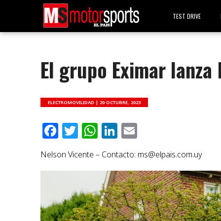
TEST DRIVE
El grupo Eximar lanza
ELECTROMOVILIDAD |
20 OCTUBRE, 2023
Facebook
Twitter
WhatsApp
LinkedIn
Email
Nelson Vicente – Contacto:
ms@elpais.com.uy