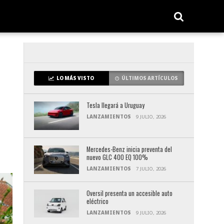
LO MÁS VISTO
ÚLTIMOS ARTÍCULOS
Tesla llegará a Uruguay
LANZAMIENTOS
9 JULIO, 2026
Mercedes-Benz inicia preventa del
nuevo GLC 400 EQ 100%
LANZAMIENTOS
7 JULIO, 2026
Oversil presenta un accesible auto
eléctrico
LANZAMIENTOS
9 JULIO, 2026