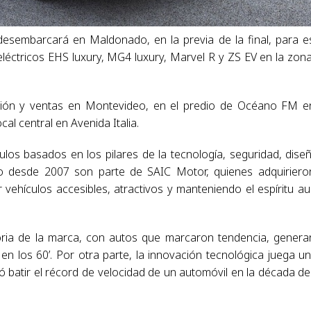
esembarcará en Maldonado, en la previa de la final, para e
léctricos EHS luxury, MG4 luxury, Marvel R y ZS EV en la zon
ción y ventas en Montevideo, en el predio de Océano FM e
cal central en Avenida Italia.
os basados en los pilares de la tecnología, seguridad, dise
ro desde 2007 son parte de SAIC Motor, quienes adquiriero
 vehículos accesibles, atractivos y manteniendo el espíritu a
storia de la marca, con autos que marcaron tendencia, gener
n los 60’. Por otra parte, la innovación tecnológica juega un
batir el récord de velocidad de un automóvil en la década de