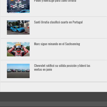
Podio y liderazgo para Santi Urrutia
Santi Urrutia clasificó cuarto en Portugal
Marc sigue reinando en el Sachsenring
Chevrolet ratificó su sólida posición y lideró las
ventas en junio