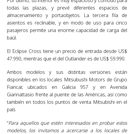
Por último, su interior es muy espacioso y cómodo para
todas las plazas, y prevé diferentes espacios de
almacenamiento y portaobjetos. La tercera fila de
asientos es reclinable, y en modo de uso para cinco
pasajeros permite una enorme capacidad de carga del
baúl.
El Eclipse Cross tiene un precio de entrada desde US$
47.990, mientras que el del Outlander es de US$ 59.990.
Ambos modelos y sus distintas versiones están
disponibles en los locales Mitsubushi Motors de Grupo
Fiancar, ubicados en Galicia 957 y en Avenida
Giannattasio frente al puente de las Américas, así como
también en todos los puntos de venta Mitsubishi en el
país
“
Para aquellos que estén interesados en probar estos
modelos, los invitamos a acercarse a los locales de