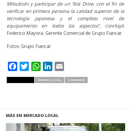
Mitsubishi y participar de un Test Drive, con el fin de
verificar en primera persona la calidad superior de la
tecnología japonesa y el completo nivel de
equipamiento en todos los aspectos”,
concluyó
Federico Mayora, Gerente Comercial de Grupo Fiancar.
Fotos: Grupo Fiancar.
Facebook
Twitter
WhatsApp
LinkedIn
Email
RELATED ITEMS
MERCADO LOCAL
ZZENSLIDER
MÁS EN MERCADO LOCAL