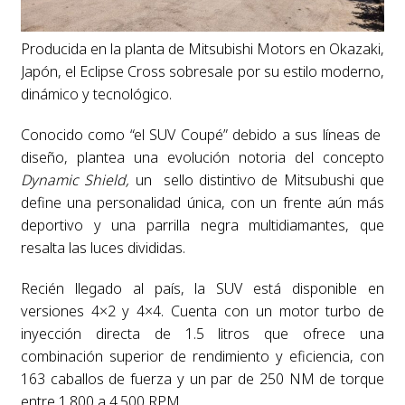
Producida en la planta de Mitsubishi Motors en Okazaki,
Japón, el Eclipse Cross sobresale por su estilo moderno,
dinámico y tecnológico.
Conocido como “el SUV Coupé” debido a sus líneas de
diseño, plantea una evolución notoria del concepto
Dynamic Shield,
un sello distintivo de Mitsubushi que
define una personalidad única, con un frente aún más
deportivo y una parrilla negra multidiamantes, que
resalta las luces divididas.
Recién llegado al país, la SUV está disponible en
versiones 4×2 y 4×4. Cuenta con un motor turbo de
inyección directa de 1.5 litros que ofrece una
combinación superior de rendimiento y eficiencia, con
163 caballos de fuerza y un par de 250 NM de torque
entre 1.800 a 4.500 RPM.