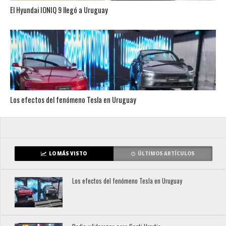
El Hyundai IONIQ 9 llegó a Uruguay
Los efectos del fenómeno Tesla en Uruguay
LO MÁS VISTO
ÚLTIMOS ARTÍCULOS
Los efectos del fenómeno Tesla en Uruguay