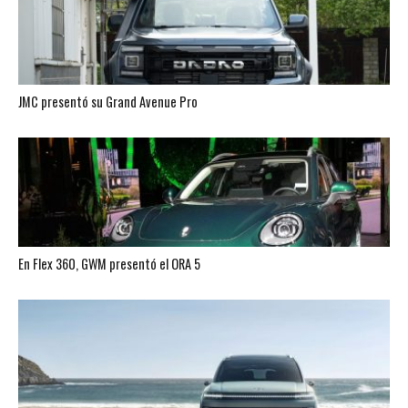
JMC presentó su Grand Avenue Pro
En Flex 360, GWM presentó el ORA 5