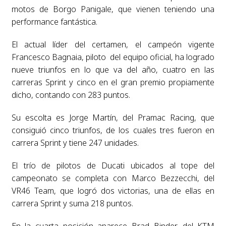
motos de Borgo Panigale, que vienen teniendo una
performance fantástica.
El actual líder del certamen, el campeón vigente
Francesco Bagnaia, piloto del equipo oficial, ha logrado
nueve triunfos en lo que va del año, cuatro en las
carreras Sprint y cinco en el gran premio propiamente
dicho, contando con 283 puntos.
Su escolta es Jorge Martín, del Pramac Racing, que
consiguió cinco triunfos, de los cuales tres fueron en
carrera Sprint y tiene 247 unidades.
El trío de pilotos de Ducati ubicados al tope del
campeonato se completa con Marco Bezzecchi, del
VR46 Team, que logró dos victorias, una de ellas en
carrera Sprint y suma 218 puntos.
En la cuarta posición aparece Brad Binder, del KTM