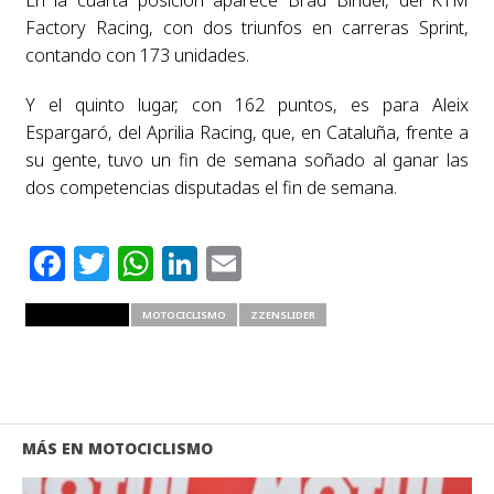
Factory Racing, con dos triunfos en carreras Sprint,
contando con 173 unidades.
Y el quinto lugar, con 162 puntos, es para Aleix
Espargaró, del Aprilia Racing, que, en Cataluña, frente a
su gente, tuvo un fin de semana soñado al ganar las
dos competencias disputadas el fin de semana.
Facebook
Twitter
WhatsApp
LinkedIn
Email
RELATED ITEMS
MOTOCICLISMO
ZZENSLIDER
MÁS EN MOTOCICLISMO