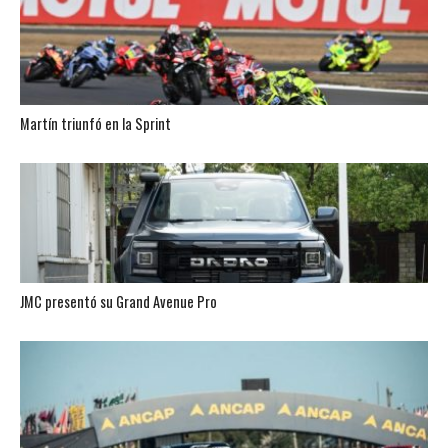
Martín triunfó en la Sprint
JMC presentó su Grand Avenue Pro