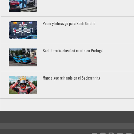
Podio y liderazgo para Santi Urrutia
Santi Urrutia clasificó cuarto en Portugal
Marc sigue reinando en el Sachsenring