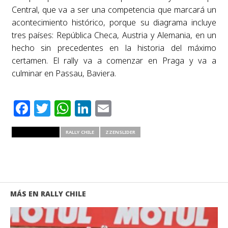
Central, que va a ser una competencia que marcará un
acontecimiento histórico, porque su diagrama incluye
tres países: República Checa, Austria y Alemania, en un
hecho sin precedentes en la historia del máximo
certamen. El rally va a comenzar en Praga y va a
culminar en Passau, Baviera.
Facebook
Twitter
WhatsApp
LinkedIn
Email
RELATED ITEMS
RALLY CHILE
ZZENSLIDER
MÁS EN RALLY CHILE