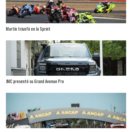
Martín triunfó en la Sprint
JMC presentó su Grand Avenue Pro