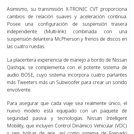
Asimismo, su transmisión X-TRONIC CVT proporciona
cambios de relación suaves y aceleración continua.
Posee una configuración de suspensión trasera
independiente (Multi-link) combinada con una
suspensión delantera McPherson y frenos de discos en
las cuatro ruedas.
La placentera experiencia de manejo a bordo de Nissan
Qashqai, se complementa con el potente sistema de
audio BOSE, cuyo sistema incorpora cuatro parlantes
más Tweeters más un Subwoofer para crear un sonido
envolvente.
Para asegurar que cada viaje sea realmente único, el
nuevo modelo está equipado con un paquete de
seguridad pasiva y tecnologías Nissan Intelligent
Mobility, que incluyen Control Dinámico Vehicular (VDC)
y seis bolsas de aire, así como sistema de Frenado