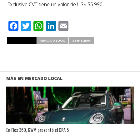
Exclusive CVT tiene un valor de US$ 55.990.
Facebook
Twitter
WhatsApp
LinkedIn
Email
RELATED ITEMS
MERCADO LOCAL
ZZENSLIDER
MÁS EN MERCADO LOCAL
En Flex 360, GWM presentó el ORA 5