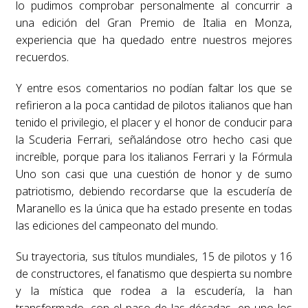
lo pudimos comprobar personalmente al concurrir a
una edición del Gran Premio de Italia en Monza,
experiencia que ha quedado entre nuestros mejores
recuerdos.
Y entre esos comentarios no podían faltar los que se
refirieron a la poca cantidad de pilotos italianos que han
tenido el privilegio, el placer y el honor de conducir para
la Scuderia Ferrari, señalándose otro hecho casi que
increíble, porque para los italianos Ferrari y la Fórmula
Uno son casi que una cuestión de honor y de sumo
patriotismo, debiendo recordarse que la escudería de
Maranello es la única que ha estado presente en todas
las ediciones del campeonato del mundo.
Su trayectoria, sus títulos mundiales, 15 de pilotos y 16
de constructores, el fanatismo que despierta su nombre
y la mística que rodea a la escudería, la han
transformado, con el paso de las décadas, en uno los