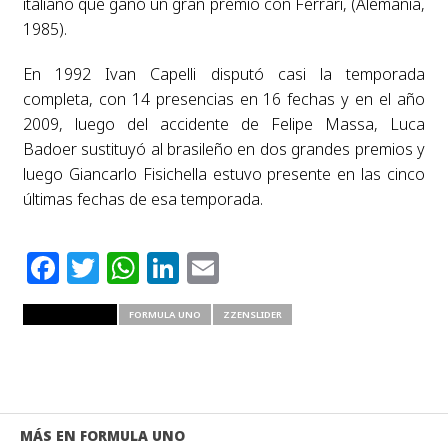
italiano que ganó un gran premio con Ferrari, (Alemania,
1985).
En 1992 Ivan Capelli disputó casi la temporada
completa, con 14 presencias en 16 fechas y en el año
2009, luego del accidente de Felipe Massa, Luca
Badoer sustituyó al brasileño en dos grandes premios y
luego Giancarlo Fisichella estuvo presente en las cinco
últimas fechas de esa temporada.
Facebook
Twitter
WhatsApp
LinkedIn
Email
RELATED ITEMS
FORMULA UNO
ZZENSLIDER
MÁS EN FORMULA UNO