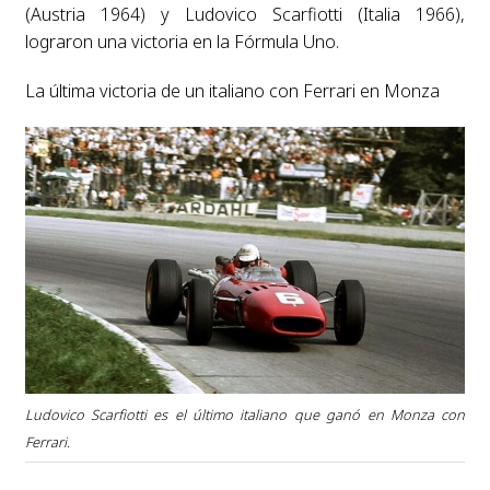
(Austria 1964) y Ludovico Scarfiotti (Italia 1966),
lograron una victoria en la Fórmula Uno.
La última victoria de un italiano con Ferrari en Monza
Ludovico Scarfiotti es el último italiano que ganó en Monza con
Ferrari.