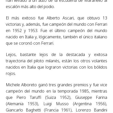
han llevado a un auto de la escudería de Maranello al
escalón más alto del podio.
El más exitoso fue Alberto Ascari, que obtuvo 13
victorias y, además, fue campeón del mundo con Ferrari
en 1952 y 1953. Fue el último campeón del mundo
nacido en Italia y, lógicamente, también el único italiano
que se coronó con Ferrari.
Lejos, bastante lejos de la destacada y exitosa
trayectoria del piloto milanés, están los otros volantes
nacidos en Italia que lograron victorias con los bólidos
rojos.
Michele Alboreto ganó tres grandes premios y fue vice
campeón del mundo en la temporada 1985, mientras
que Piero Taruffi (Suiza 1952), Giuseppe Farina
(Alemania 1953), Luigi Musso (Argentina 1956),
Giancarlo Baghetti (Francia 1961), Lorenzo Bandini