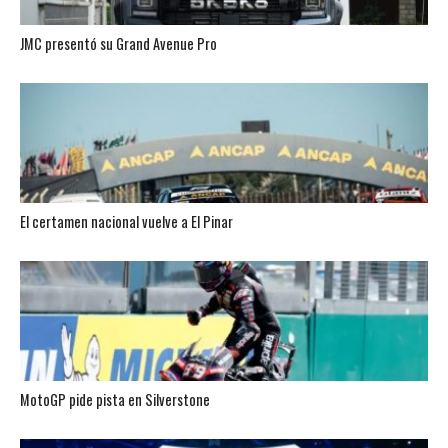
JMC presentó su Grand Avenue Pro
El certamen nacional vuelve a El Pinar
MotoGP pide pista en Silverstone