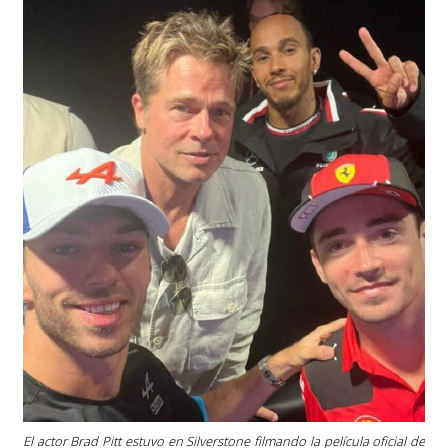
El actor Brad Pitt estuvo en Silverstone filmando la película oficial de