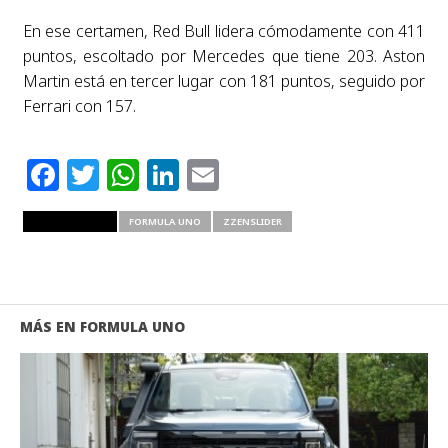
En ese certamen, Red Bull lidera cómodamente con 411
puntos, escoltado por Mercedes que tiene 203. Aston
Martin está en tercer lugar con 181 puntos, seguido por
Ferrari con 157.
Facebook
Twitter
WhatsApp
LinkedIn
Email
RELATED ITEMS
FORMULA UNO
ZZENSLIDER
MÁS EN FORMULA UNO