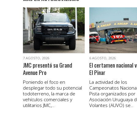
VER NOTA
VER NOTA
7 AGOSTO, 2026
6 AGOSTO, 2026
JMC presentó su Grand
El certamen nacional v
Avenue Pro
El Pinar
Poniendo el foco en
La actividad de los
desplegar todo su potencial
Campeonatos Naciona
todoterreno, la marca de
Pista organizados por 
vehículos comerciales y
Asociación Uruguaya 
utilitarios JMC,...
Volantes (AUVO) se...