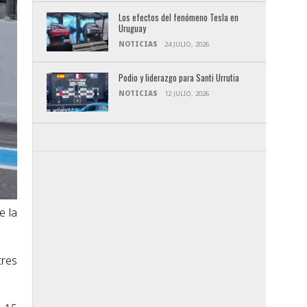
Los efectos del fenómeno Tesla en
Uruguay
NOTICIAS
24 JULIO, 2026
Podio y liderazgo para Santi Urrutia
NOTICIAS
12 JULIO, 2026
e la
tres
.