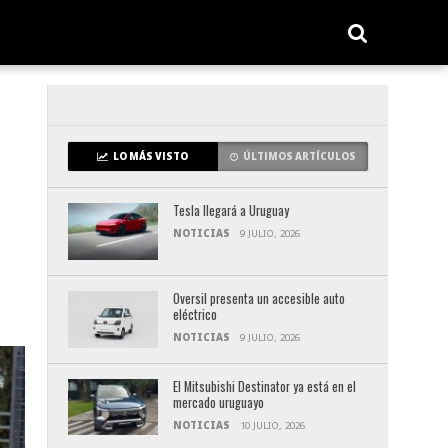
LO MÁS VISTO
ÚLTIMOS ARTÍCULOS
Tesla llegará a Uruguay
NOTICIAS
9 JULIO, 2026
Oversil presenta un accesible auto
eléctrico
NOTICIAS
9 JULIO, 2026
El Mitsubishi Destinator ya está en el
mercado uruguayo
NOTICIAS
10 JULIO, 2026