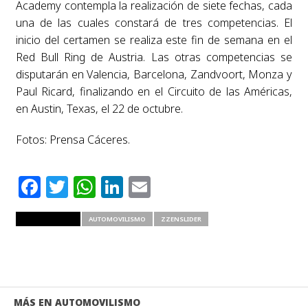
Academy contempla la realización de siete fechas, cada
una de las cuales constará de tres competencias. El
inicio del certamen se realiza este fin de semana en el
Red Bull Ring de Austria. Las otras competencias se
disputarán en Valencia, Barcelona, Zandvoort, Monza y
Paul Ricard, finalizando en el Circuito de las Américas,
en Austin, Texas, el 22 de octubre.
Fotos: Prensa Cáceres.
Facebook
Twitter
WhatsApp
LinkedIn
Email
RELATED ITEMS
AUTOMOVILISMO
ZZENSLIDER
MÁS EN AUTOMOVILISMO