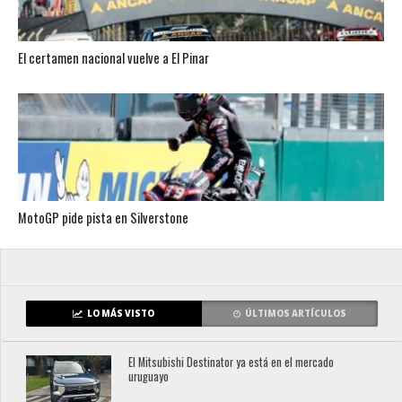
El certamen nacional vuelve a El Pinar
MotoGP pide pista en Silverstone
LO MÁS VISTO
ÚLTIMOS ARTÍCULOS
El Mitsubishi Destinator ya está en el mercado
uruguayo