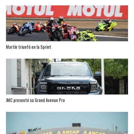
Martín triunfó en la Sprint
JMC presentó su Grand Avenue Pro