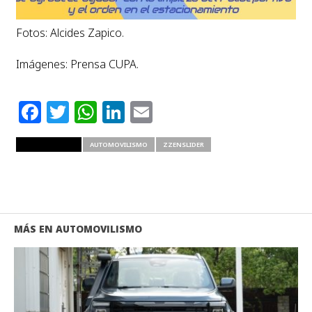
Fotos: Alcides Zapico.
Imágenes: Prensa CUPA.
Facebook
Twitter
WhatsApp
LinkedIn
Email
RELATED ITEMS
AUTOMOVILISMO
ZZENSLIDER
MÁS EN AUTOMOVILISMO