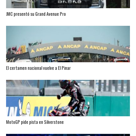
JMC presentó su Grand Avenue Pro
El certamen nacional vuelve a El Pinar
MotoGP pide pista en Silverstone