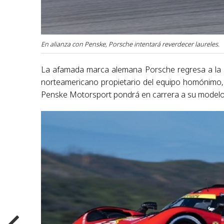
En alianza con Penske, Porsche intentará reverdecer laureles.
La afamada marca alemana Porsche regresa a la a
norteamericano propietario del equipo homónimo, 
Penske Motorsport pondrá en carrera a su modelo