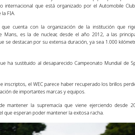
o internacional que está organizado por el Automobile Clu
 la FIA.
 que cuenta con la organización de la institución que rig
Mans, es la de nuclear, desde el año 2012, a las princip
que se destacan por su extensa duración, ya sea 1.000 kilómet
que ha sustituido al desaparecido Campeonato Mundial de S
e inscriptos, el WEC parece haber recuperado los brillos perd
pación de importantes marcas y equipos.
de mantener la supremacía que viene ejerciendo desde 2
el que esperan poder mantener la exitosa racha.