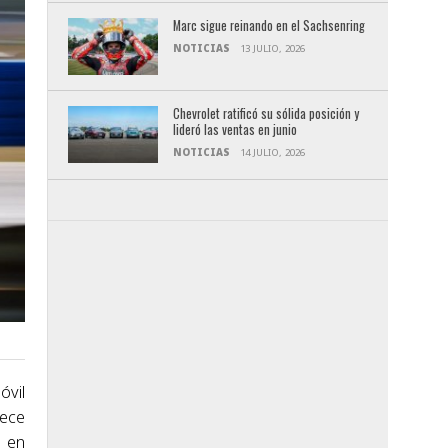
Marc sigue reinando en el Sachsenring
NOTICIAS
13 JULIO, 2026
Chevrolet ratificó su sólida posición y
lideró las ventas en junio
NOTICIAS
14 JULIO, 2026
óvil
rece
s en