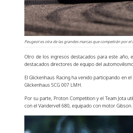
Peugeot es otra de las grandes marcas que competirán por el t
Otro de los ingresos destacados para este año, es
destacados directores de equipo del automovilismo 
El Glickenhaus Racing ha venido participando en el
Glickenhaus SCG 007 LMH.
Por su parte, Proton Competition y el Team Jota uti
con el Vandervell 680, equipado con motor Gibson.