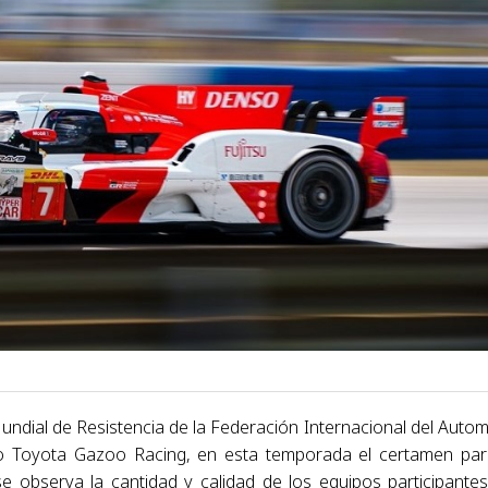
dial de Resistencia de la Federación Internacional del Autom
o Toyota Gazoo Racing, en esta temporada el certamen pa
se observa la cantidad y calidad de los equipos participante