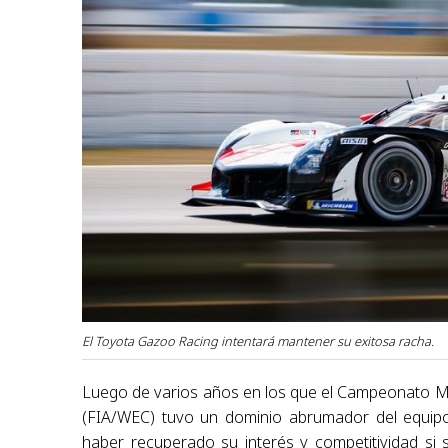
El Toyota Gazoo Racing intentará mantener su exitosa racha.
Luego de varios años en los que el Campeonato Mun
(FIA/WEC) tuvo un dominio abrumador del equip
haber recuperado su interés y competitividad si 