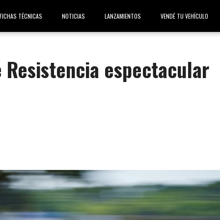
FICHAS TÉCNICAS
NOTICIAS
LANZAMIENTOS
VENDÉ TU VEHÍCULO
e Resistencia espectacular