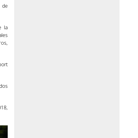
b de
e la
ales
ros,
port
idos
018,