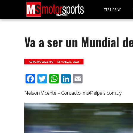
TEST DRIVE
Va a ser un Mundial d
AUTOMOVILISMO |
12 MARZO, 2023
Facebook
Twitter
WhatsApp
LinkedIn
Email
Nelson Vicente – Contacto:
ms@elpais.com.uy