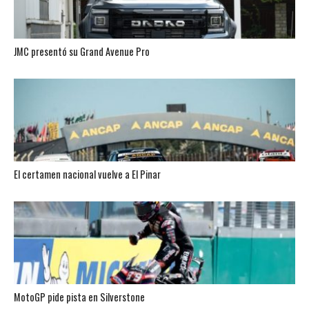
JMC presentó su Grand Avenue Pro
El certamen nacional vuelve a El Pinar
MotoGP pide pista en Silverstone