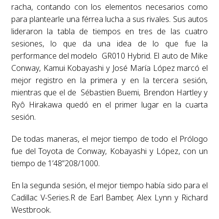
racha, contando con los elementos necesarios como
para plantearle una férrea lucha a sus rivales. Sus autos
lideraron la tabla de tiempos en tres de las cuatro
sesiones, lo que da una idea de lo que fue la
performance del modelo GR010 Hybrid. El auto de Mike
Conway, Kamui Kobayashi y José María López marcó el
mejor registro en la primera y en la tercera sesión,
mientras que el de Sébastien Buemi, Brendon Hartley y
Ryô Hirakawa quedó en el primer lugar en la cuarta
sesión.
De todas maneras, el mejor tiempo de todo el Prólogo
fue del Toyota de Conway, Kobayashi y López, con un
tiempo de 1’48”208/1000.
En la segunda sesión, el mejor tiempo había sido para el
Cadillac V-Series.R de Earl Bamber, Alex Lynn y Richard
Westbrook.