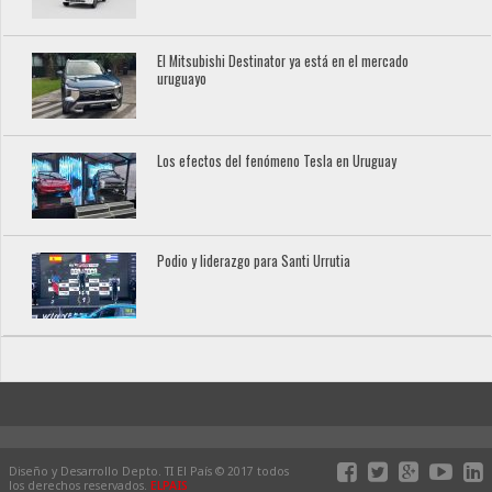
El Mitsubishi Destinator ya está en el mercado
uruguayo
Los efectos del fenómeno Tesla en Uruguay
Podio y liderazgo para Santi Urrutia
Diseño y Desarrollo Depto. TI El País © 2017 todos
los derechos reservados.
ELPAIS