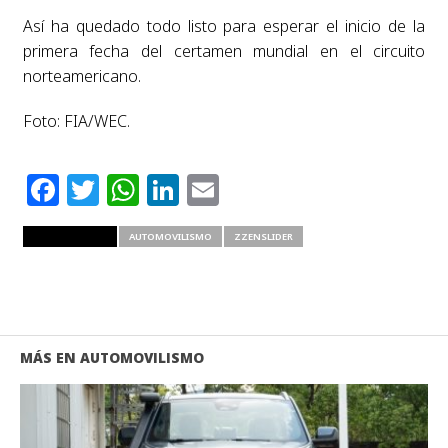
Así ha quedado todo listo para esperar el inicio de la
primera fecha del certamen mundial en el circuito
norteamericano.
Foto: FIA/WEC.
Facebook
Twitter
WhatsApp
LinkedIn
Email
RELATED ITEMS
AUTOMOVILISMO
ZZENSLIDER
MÁS EN AUTOMOVILISMO