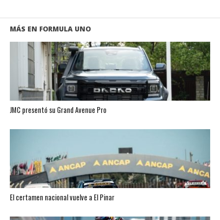
MÁS EN FORMULA UNO
JMC presentó su Grand Avenue Pro
El certamen nacional vuelve a El Pinar