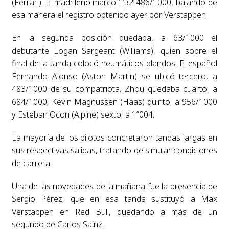
(Ferrari). El madrileño marcó 1’32”486/1000, bajando de
esa manera el registro obtenido ayer por Verstappen.
En la segunda posición quedaba, a 63/1000 el
debutante Logan Sargeant (Williams), quien sobre el
final de la tanda colocó neumáticos blandos. El español
Fernando Alonso (Aston Martin) se ubicó tercero, a
483/1000 de su compatriota. Zhou quedaba cuarto, a
684/1000, Kevin Magnussen (Haas) quinto, a 956/1000
y Esteban Ocon (Alpine) sexto, a 1”004.
La mayoría de los pilotos concretaron tandas largas en
sus respectivas salidas, tratando de simular condiciones
de carrera.
Una de las novedades de la mañana fue la presencia de
Sergio Pérez, que en esa tanda sustituyó a Max
Verstappen en Red Bull, quedando a más de un
segundo de Carlos Sainz.