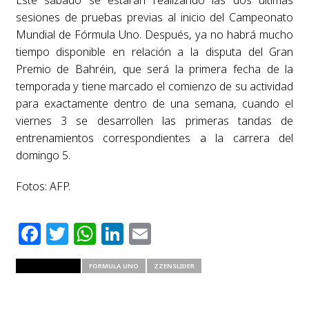
Este sábado se estarán realizando las dos últimas
sesiones de pruebas previas al inicio del Campeonato
Mundial de Fórmula Uno. Después, ya no habrá mucho
tiempo disponible en relación a la disputa del Gran
Premio de Bahréin, que será la primera fecha de la
temporada y tiene marcado el comienzo de su actividad
para exactamente dentro de una semana, cuando el
viernes 3 se desarrollen las primeras tandas de
entrenamientos correspondientes a la carrera del
domingo 5.
Fotos: AFP.
Facebook
Twitter
WhatsApp
LinkedIn
Email
RELATED ITEMS
FORMULA UNO
ZZENSLIDER