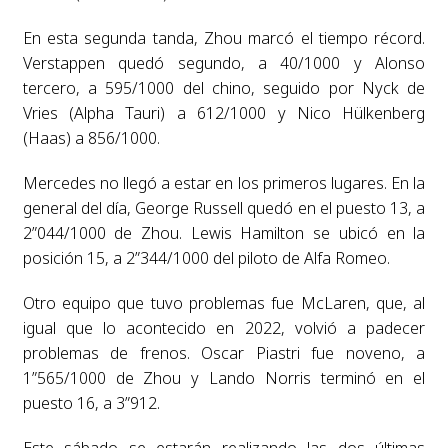
En esta segunda tanda, Zhou marcó el tiempo récord.
Verstappen quedó segundo, a 40/1000 y Alonso
tercero, a 595/1000 del chino, seguido por Nyck de
Vries (Alpha Tauri) a 612/1000 y Nico Hülkenberg
(Haas) a 856/1000.
Mercedes no llegó a estar en los primeros lugares. En la
general del día, George Russell quedó en el puesto 13, a
2”044/1000 de Zhou. Lewis Hamilton se ubicó en la
posición 15, a 2”344/1000 del piloto de Alfa Romeo.
Otro equipo que tuvo problemas fue McLaren, que, al
igual que lo acontecido en 2022, volvió a padecer
problemas de frenos. Oscar Piastri fue noveno, a
1”565/1000 de Zhou y Lando Norris terminó en el
puesto 16, a 3”912.