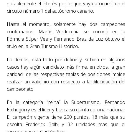
notablemente el interés por lo que vaya a ocurrir en el
circuito número 1 del autódromo canario.
Hasta el momento, solamente hay dos campeones
confirmados: Martín Verdecchia se coronó en la
Fórmula Súper Vee y Fernando Braz da Luz obtuvo el
título en la Gran Turismo Histórico.
Lo demás, está todo por definir y, si bien en algunos
casos hay algún candidato más firme, en otros, la gran
paridad de las respectivas tablas de posiciones impide
realizar un vaticinio con respecto a la dilucidación del
campeonato.
En la categoría “reina” la Superturismo, Fernando
Etchegorry es el líder y busca su quinta corona nacional.
El campeón vigente tiene 200 puntos, 18 más que su
escolta Frederick Balbi y 32 unidades más que el
tercero, que es Gastón Rivas.