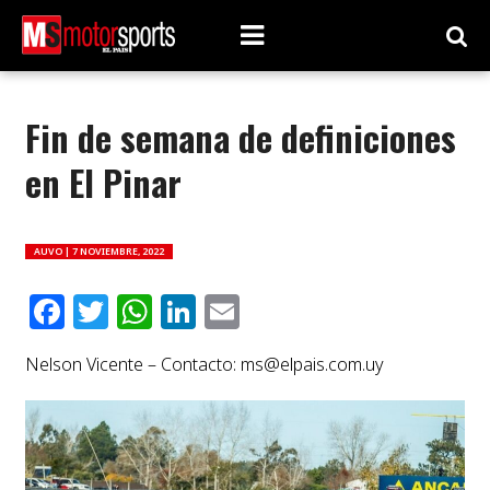
Fin de semana de definiciones
en El Pinar
AUVO |
7 NOVIEMBRE, 2022
Facebook
Twitter
WhatsApp
LinkedIn
Email
Nelson Vicente – Contacto:
ms@elpais.com.uy