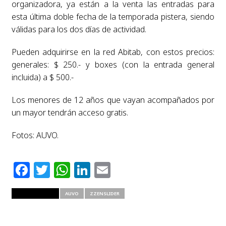
organizadora, ya están a la venta las entradas para
esta última doble fecha de la temporada pistera, siendo
válidas para los dos días de actividad.
Pueden adquirirse en la red Abitab, con estos precios:
generales: $ 250.- y boxes (con la entrada general
incluida) a $ 500.-
Los menores de 12 años que vayan acompañados por
un mayor tendrán acceso gratis.
Fotos: AUVO.
Facebook
Twitter
WhatsApp
LinkedIn
Email
RELATED ITEMS
AUVO
ZZENSLIDER