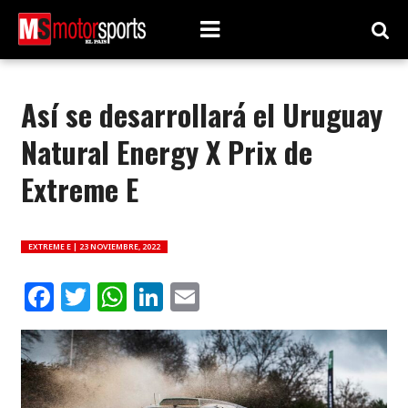
Así se desarrollará el Uruguay
Natural Energy X Prix de
Extreme E
EXTREME E |
23 NOVIEMBRE, 2022
Facebook
Twitter
WhatsApp
LinkedIn
Email