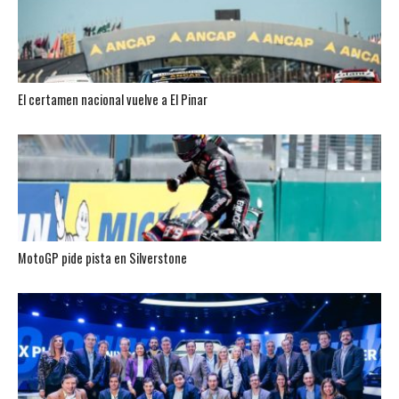
El certamen nacional vuelve a El Pinar
MotoGP pide pista en Silverstone