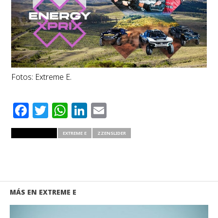
Fotos: Extreme E.
Facebook
Twitter
WhatsApp
LinkedIn
Email
RELATED ITEMS
EXTREME E
ZZENSLIDER
MÁS EN EXTREME E