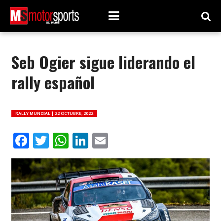
Seb Ogier sigue liderando el
rally español
RALLY MUNDIAL |
22 OCTUBRE, 2022
Facebook
Twitter
WhatsApp
LinkedIn
Email