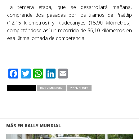
La tercera etapa, que se desarrollará mañana,
comprende dos pasadas por los tramos de Pratdip
(12,15 kilómetros) y Riudecanyes (15,90 kilómetros),
completándose así un recorrido de 56,10 kilómetros en
esa última jornada de competencia.
Facebook
Twitter
WhatsApp
LinkedIn
Email
RELATED ITEMS
RALLY MUNDIAL
ZZENSLIDER
MÁS EN RALLY MUNDIAL