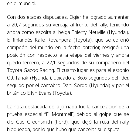
en el mundial.
Con dos etapas disputadas, Ogier ha logrado aumentar
a 20,7 segundos su ventaja al frente del rally, teniendo
ahora como escolta al belga Thierry Neuville (Hyundai).
El finlandés Kalle Rovanperä (Toyota), que se coronó
campeón del mundo en la fecha anterior, resignó una
posición con respecto a la etapa del viernes y ahora
quedó tercero, a 22,1 segundos de su compañero del
Toyota Gazoo Racing. El cuarto lugar es para el estonio
Ott Tänak (Hyundai), ubicado a 36,6 segundos del líder,
seguido por el cántabro Dani Sordo (Hyundai) y por el
británico Elfyn Evans (Toyota).
La nota destacada de la jornada fue la cancelación de la
prueba especial “El Montmell”, debido al golpe que se
dio Gus Greensmith (Ford), que dejó la ruta del rally
bloqueada, por lo que hubo que cancelar su disputa.