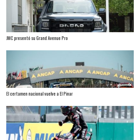
JMC presentó su Grand Avenue Pro
El certamen nacional vuelve a El Pinar