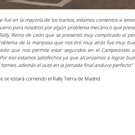
e fue en la mayoría de los tramos, estamos contentos si ten
 bueno para nosotros por algún problema mecánico que pres
 Rally Reino de León que se presentó muy complicado al pe
problema de la mariposa que nos tiró muy atrás fue muy bu
uesto que nos permite estar segundos en el Campeonato 
 Por eso estamos satisfechos ya que alcanzamos a lograr bu
 torneo, además el auto en la jornada final anduvo perfecto”
se estará corriendo el Rally Tierra de Madrid.