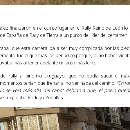
z finalizaron en el quinto lugar en el Rally Reino de León lo
e España de Rally de Tierra a un punto del líder del certamen.
staba que esta carrera iba a ser muy complicada por las pied
emento fue el que más los perjudicó porque, al no haber viento
avaba más al tener adelante un auto más lento.
 del rally al binomio uruguayo, que no podía sacar el má
 momentos tenían que frenar al no ver nada del camino.
“En va
No se veía más allá del capot debido a que, el polvo que
so”
, explicaba Rodrigo Zeballos.