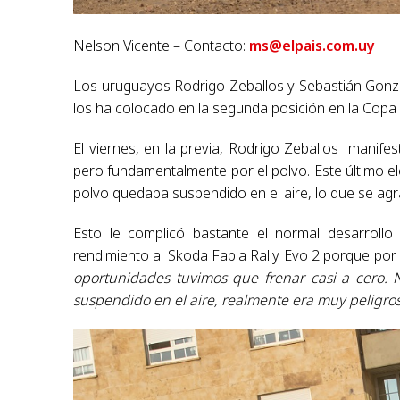
Nelson Vicente – Contacto:
ms@elpais.com.uy
Los uruguayos Rodrigo Zeballos y Sebastián Gonzále
los ha colocado en la segunda posición en la Copa d
El viernes, en la previa, Rodrigo Zeballos manife
pero fundamentalmente por el polvo. Este último el
polvo quedaba suspendido en el aire, lo que se agr
Esto le complicó bastante el normal desarrollo
rendimiento al Skoda Fabia Rally Evo 2 porque por
oportunidades tuvimos que frenar casi a cero. 
suspendido en el aire, realmente era muy peligro