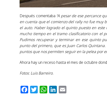
Después comentaba
“A pesar de ese percance qu
en cuenta que el comienzo del rally no fue muy
el auto. Haber logrado el quinto puesto en este
mucho tiempo en el tramo clasificatorio con el 
Pudimos recuperar y terminar en ese quinto p
punto del primero, que es Juan Carlos Quintana.
puntos que nos permiten seguir en la pelea por el
Ahora hay un receso hasta el mes de octubre donde 
Fotos: Luis Barreiro.
Facebook
Twitter
WhatsApp
LinkedIn
Email