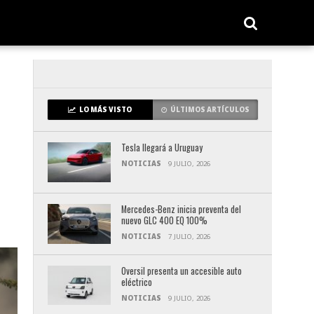
LO MÁS VISTO
ÚLTIMOS ARTÍCULOS
Tesla llegará a Uruguay
NOTICIAS
9 JULIO, 2026
Mercedes-Benz inicia preventa del
nuevo GLC 400 EQ 100%
NOTICIAS
7 JULIO, 2026
Oversil presenta un accesible auto
eléctrico
NOTICIAS
9 JULIO, 2026