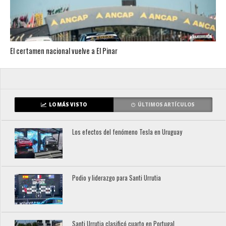
El certamen nacional vuelve a El Pinar
LO MÁS VISTO
ÚLTIMOS ARTÍCULOS
Los efectos del fenómeno Tesla en Uruguay
Podio y liderazgo para Santi Urrutia
Santi Urrutia clasificó cuarto en Portugal