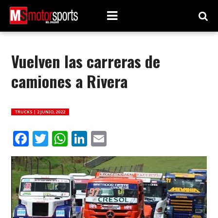
Vuelven las carreras de
camiones a Rivera
TRUCKS |
2 JUNIO, 2022
Facebook
Twitter
WhatsApp
LinkedIn
Email