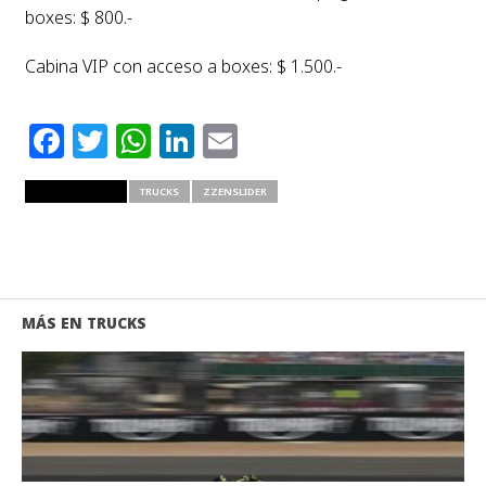
boxes: $ 800.-
Cabina VIP con acceso a boxes: $ 1.500.-
Facebook
Twitter
WhatsApp
LinkedIn
Email
RELATED ITEMS
TRUCKS
ZZENSLIDER
MÁS EN TRUCKS