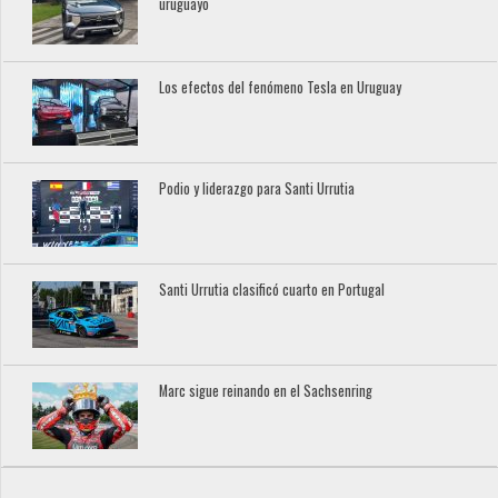
uruguayo
Los efectos del fenómeno Tesla en Uruguay
Podio y liderazgo para Santi Urrutia
Santi Urrutia clasificó cuarto en Portugal
Marc sigue reinando en el Sachsenring