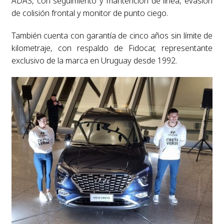
ADAS, con seguimiento y mantención de línea, evasión
de colisión frontal y monitor de punto ciego.
También cuenta con garantía de cinco años sin límite de
kilometraje, con respaldo de Fidocar, representante
exclusivo de la marca en Uruguay desde 1992.