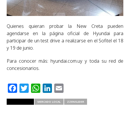
Quienes quieran probar la New Creta pueden
agendarse en la página oficial de Hyundai para
participar de un test drive a realizarse en el Sofitel el 18
y 19 de junio.
Para conocer más: hyundai.com.uy y toda su red de
concesionarios.
Facebook
Twitter
WhatsApp
LinkedIn
Email
RELATED ITEMS
MERCADO LOCAL
ZZENSLIDER