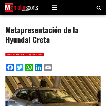
Metapresentación de la
Hyundai Creta
MERCADO LOCAL |
15 JUNIO, 2022
Facebook
Twitter
WhatsApp
LinkedIn
Email