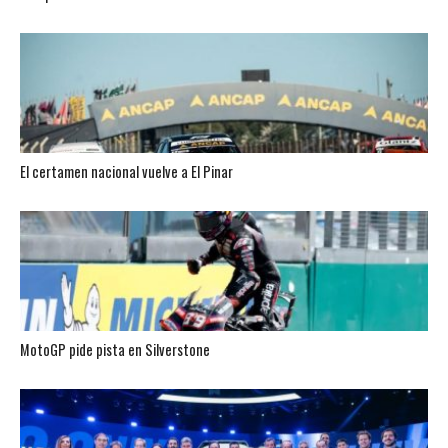
El certamen nacional vuelve a El Pinar
MotoGP pide pista en Silverstone