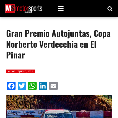
Gran Premio Autojuntas, Copa
Norberto Verdecchia en El
Pinar
AUVO |
7 JUNIO, 2022
Facebook
Twitter
WhatsApp
LinkedIn
Email