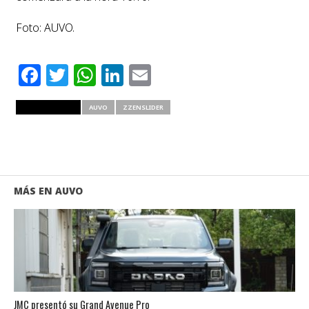
Foto: AUVO.
Facebook
Twitter
WhatsApp
LinkedIn
Email
RELATED ITEMS
AUVO
ZZENSLIDER
MÁS EN AUVO
JMC presentó su Grand Avenue Pro