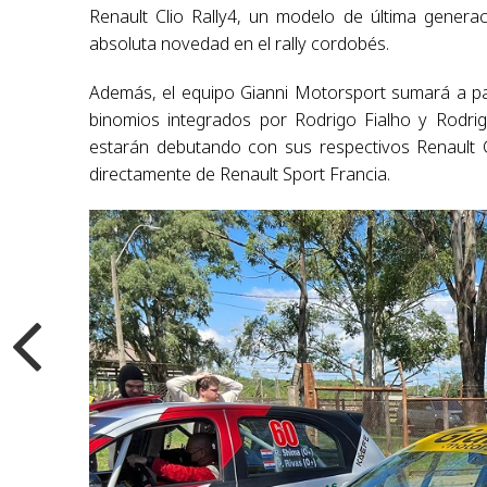
Renault Clio Rally4, un modelo de última gener
absoluta novedad en el rally cordobés.
Además, el equipo Gianni Motorsport sumará a pa
binomios integrados por Rodrigo Fialho y Rodri
estarán debutando con sus respectivos Renault C
directamente de Renault Sport Francia.