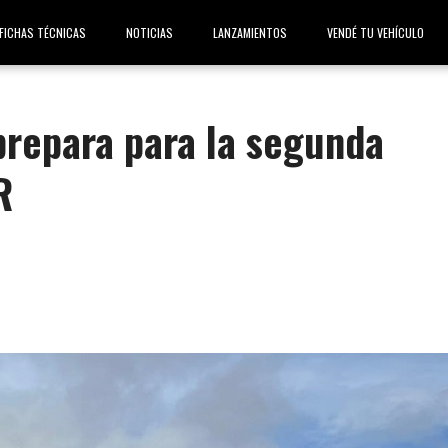
FICHAS TÉCNICAS
NOTICIAS
LANZAMIENTOS
VENDÉ TU VEHÍCULO
prepara para la segunda
R