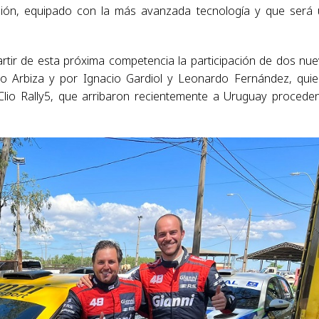
ación, equipado con la más avanzada tecnología y que será
rtir de esta próxima competencia la participación de dos nu
go Arbiza y por Ignacio Gardiol y Leonardo Fernández, qui
lio Rally5, que arribaron recientemente a Uruguay procede