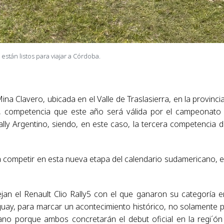
 están listos para viajar a Córdoba.
Mina Clavero, ubicada en el Valle de Traslasierra, en la provinci
2, competencia que este año será válida por el campeonato
ly Argentino, siendo, en este caso, la tercera competencia d
 competir en esta nueva etapa del calendario sudamericano, e
jan el Renault Clio Rally5 con el que ganaron su categoría e
uay, para marcar un acontecimiento histórico, no solamente 
ano porque ambos concretarán el debut oficial en la regi´ón