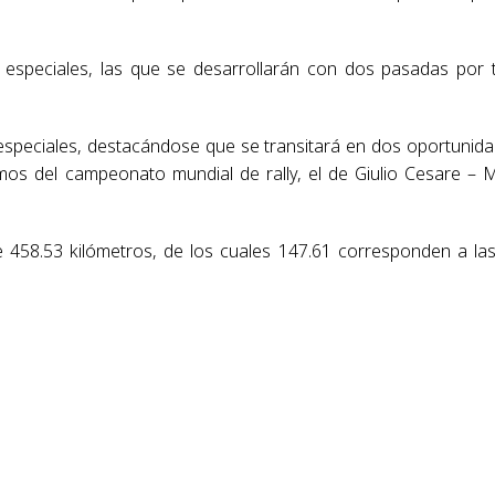
especiales, las que se desarrollarán con dos pasadas por 
 especiales, destacándose que se transitará en dos oportunid
s del campeonato mundial de rally, el de Giulio Cesare – 
de 458.53 kilómetros, de los cuales 147.61 corresponden a la