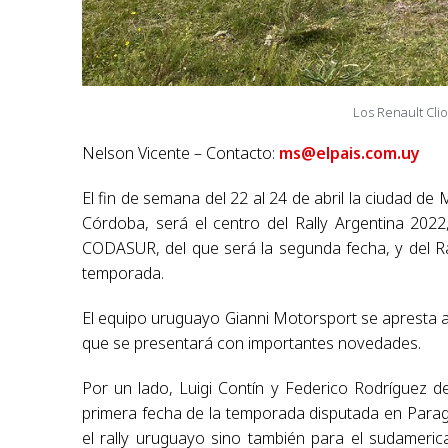
Los Renault Clio
Nelson Vicente – Contacto:
ms@elpais.com.uy
El fin de semana del 22 al 24 de abril la ciudad de 
Córdoba, será el centro del Rally Argentina 202
CODASUR, del que será la segunda fecha, y del Ral
temporada.
El equipo uruguayo Gianni Motorsport se apresta a
que se presentará con importantes novedades.
Por un lado, Luigi Contín y Federico Rodríguez de
primera fecha de la temporada disputada en Parag
el rally uruguayo sino también para el sudameric