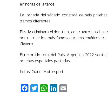
en horas de la tarde.
La jornada del sábado constará de seis pruebas 
tramos diferentes.
El rally culminará el domingo, con cuatro pruebas
por uno de los más famosos y emblemáticos tramo
Clavero.
El recorrido total del Rally Argentina 2022 será 
pruebas especiales pactadas.
Fotos: Gianni Motorsport.
Facebook
Twitter
WhatsApp
LinkedIn
Email