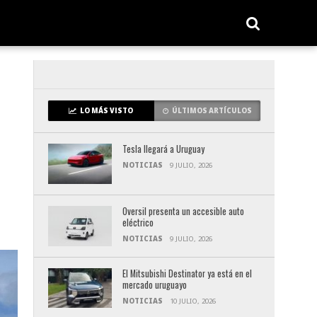
LO MÁS VISTO
ÚLTIMOS ARTÍCULOS
Tesla llegará a Uruguay
NOTICIAS
9 JULIO, 2026
Oversil presenta un accesible auto
eléctrico
NOTICIAS
9 JULIO, 2026
El Mitsubishi Destinator ya está en el
mercado uruguayo
NOTICIAS
10 JULIO, 2026