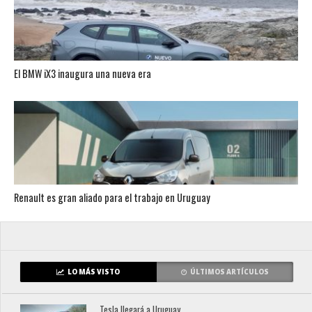
El BMW iX3 inaugura una nueva era
Renault es gran aliado para el trabajo en Uruguay
LO MÁS VISTO
ÚLTIMOS ARTÍCULOS
Tesla llegará a Uruguay