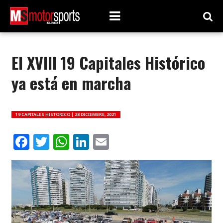
El XVIII 19 Capitales Histórico
ya está en marcha
19 CAPITALES HISTORICO |
28 DICIEMBRE, 2021
Facebook
Twitter
WhatsApp
LinkedIn
Email