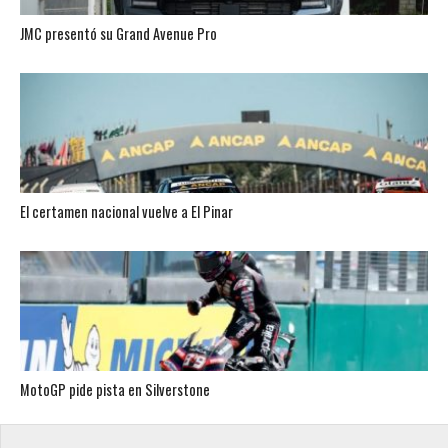
JMC presentó su Grand Avenue Pro
El certamen nacional vuelve a El Pinar
MotoGP pide pista en Silverstone