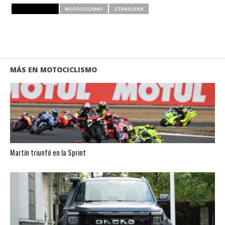
RELATED ITEMS
MOTOCICLISMO
ZZENSLIDER
MÁS EN MOTOCICLISMO
Martín triunfó en la Sprint