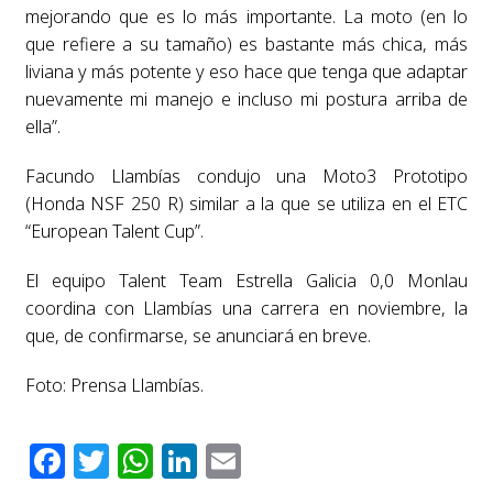
mejorando que es lo más importante. La moto (en lo
que refiere a su tamaño) es bastante más chica, más
liviana y más potente y eso hace que tenga que adaptar
nuevamente mi manejo e incluso mi postura arriba de
ella”.
Facundo Llambías condujo una Moto3 Prototipo
(Honda NSF 250 R) similar a la que se utiliza en el ETC
“European Talent Cup”.
El equipo Talent Team Estrella Galicia 0,0 Monlau
coordina con Llambías una carrera en noviembre, la
que, de confirmarse, se anunciará en breve.
Foto: Prensa Llambías.
Facebook
Twitter
WhatsApp
LinkedIn
Email