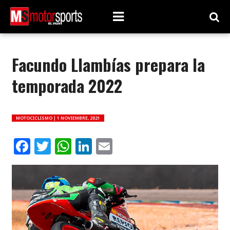
Facundo Llambías prepara la
temporada 2022
MOTOCICLISMO |
1 NOVIEMBRE, 2021
Facebook
Twitter
WhatsApp
LinkedIn
Email